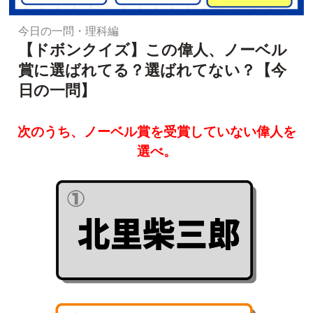
今日の一問・理科編
【ドボンクイズ】この偉人、ノーベル
賞に選ばれてる？選ばれてない？【今
日の一問】
次のうち、ノーベル賞を受賞していない偉人を
選べ。