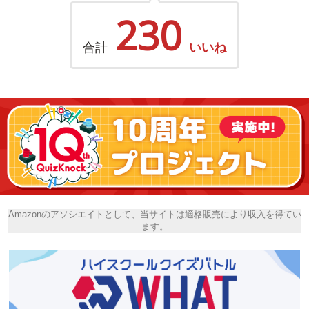
230
合計
いいね
Amazonのアソシエイトとして、当サイトは適格販売により収入を得てい
ます。