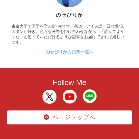
のせぴりか
東京大学で医学を学ぶ6年生です。茶道、アイヌ語、日向坂46、
カタンが好き。色々な分野を掛け合わせながら、「読んでよか
った」と思っていただけるような記事をお届けできれば嬉しい
です。
のせぴりかの記事一覧へ
Follow Me
ページトップへ