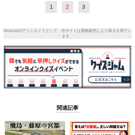
1
2
3
Amazonのアソシエイトとして、当サイトは適格販売により収入を得てい
ます。
関連記事