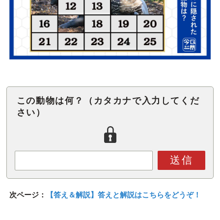
この動物は何？（カタカナで入力してくだ
さい）
送信
次ページ：
【答え＆解説】答えと解説はこちらをどうぞ！