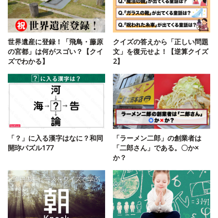
世界遺産に登録！「飛鳥・藤原
クイズの答えから「正しい問題
の宮都」は何がスゴい？【クイ
文」を復元せよ！【逆算クイズ
ズでわかる】
2】
「？」に入る漢字はなに？和同
「ラーメン二郎」の創業者は
開珎パズル177
「二郎さん」である。〇か×
か？