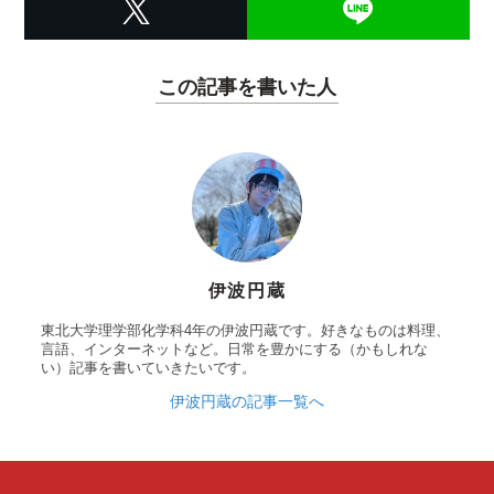
この記事を書いた人
伊波円蔵
東北大学理学部化学科4年の伊波円蔵です。好きなものは料理、
言語、インターネットなど。日常を豊かにする（かもしれな
い）記事を書いていきたいです。
伊波円蔵の記事一覧へ