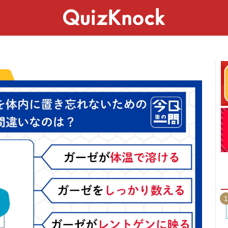
スペシャル
ライフ
ことば
カルチャー
1