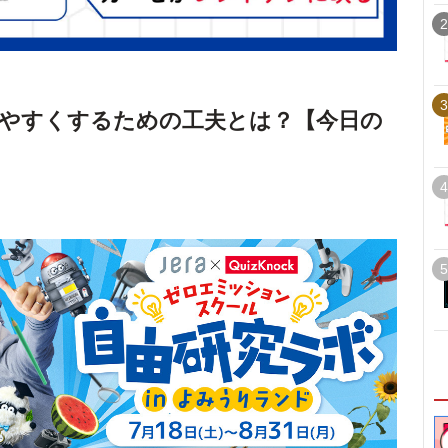
2
3
やすくするための工夫とは？【今日の
4
5