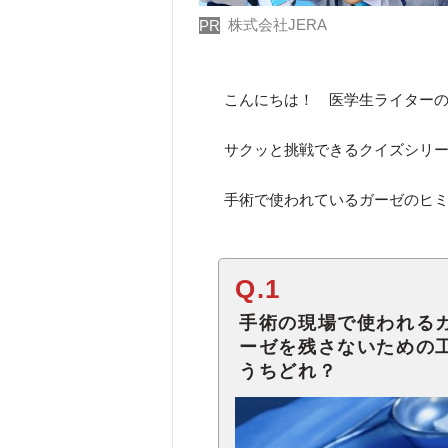
株式会社JERA
PR
こんにちは！ 医学生ライター
サクッと挑戦できるクイズシリ
手術で使われているガーゼのヒ
Q.1
手術の現場で使われる
ーゼを残さないための
うちどれ？