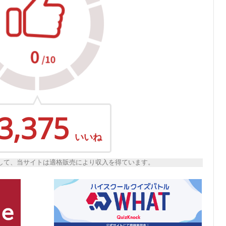
3,375
いいね
トとして、当サイトは適格販売により収入を得ています。