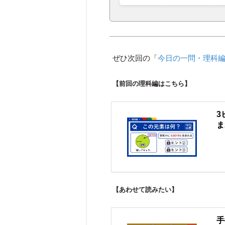
ぜひ次回の「
今日の一問・理科
【前回の理科編はこちら】
3
ま
【あわせて読みたい】
手