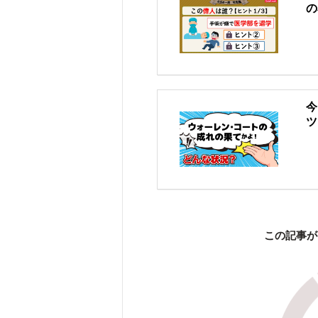
の
今
ツ
この記事が