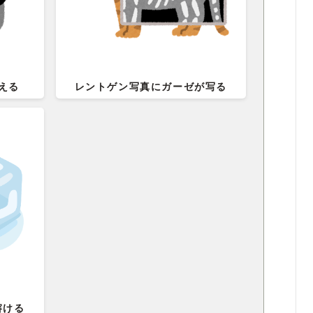
える
レントゲン写真にガーゼが写る
溶ける