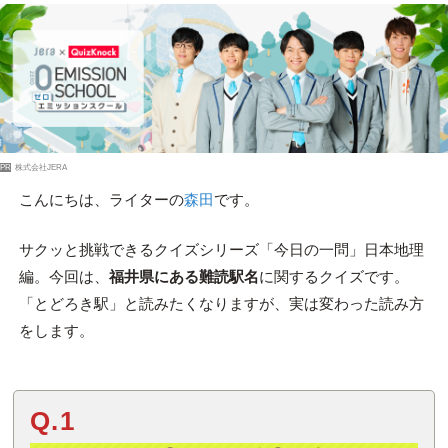
PR
株式会社JERA
こんにちは、ライターの
森田
です。
サクッと挑戦できるクイズシリーズ「今日の一問」日本地理
編。今回は、
福井県にある難読駅名
に関するクイズです。
「とどろき駅」と読みたくなりますが、実は変わった読み方
をします。
Q.1