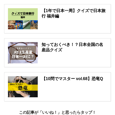
【1年で日本一周】クイズで日本旅
行 福井編
知っておくべき！？日本全国の名
産品クイズ
【10問でマスター vol.68】恐竜Q
この記事が「いいね！」と思ったらタップ！