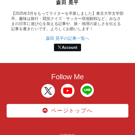
森田 晃平
【2025年3月をもってライターを卒業しました】東京大学文学部
卒。趣味は旅行・競技クイズ・サッカー現地観戦など。みなさ
まの日常に遊び心を加える記事や、旅・地理の楽しさを伝える
記事を書きたいです。よろしくお願いします！
森田 晃平の記事一覧へ
Account
Follow Me
ページトップへ