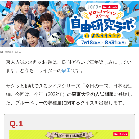
PR
株式会社JERA
東大入試の地理の問題は、良問ぞろいで毎年楽しみにしてい
ます。どうも、ライターの
森田
です。
サクッと挑戦できるクイズシリーズ「今日の一問」日本地理
編。今回は、今年（2022年）の
東京大学の入試問題
に登場し
た、ブルーベリーの収穫量に関するクイズを出題します。
Q.1