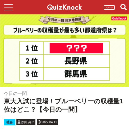
ログイン
今日の一問
東大入試に登場！ブルーベリーの収穫量1
位はどこ？【今日の一問】
社会
森田 晃平
2022.04.11