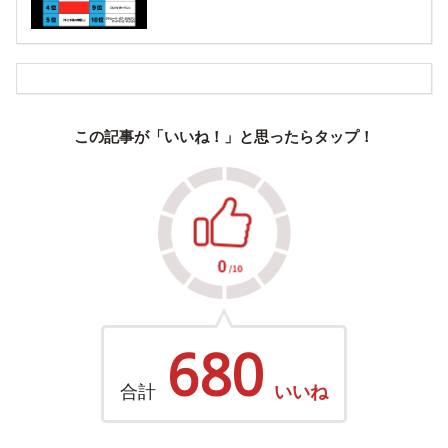
この記事が「いいね！」と思ったらタップ！
680
合計
いいね