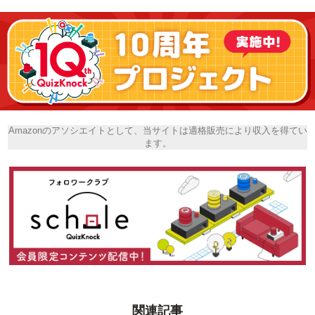
Amazonのアソシエイトとして、当サイトは適格販売により収入を得てい
ます。
関連記事