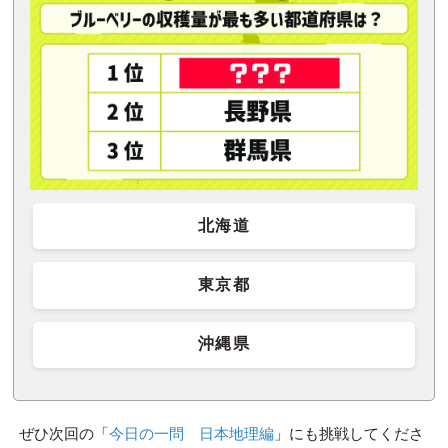
北海道
東京都
沖縄県
ぜひ次回の「
今日の一問 日本地理編
」にも挑戦してくださ