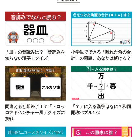
「皿」の音読みは？「音読みを
小学生でできる「離れた角の合
知らない漢字」クイズ
計」の問題、あなたは解ける？
間違えると即終了！？「トロッ
「？」に入る漢字はなに？和同
コアドベンチャー風」クイズに
開珎パズル172
挑戦