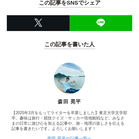
この記事をSNSでシェア
この記事を書いた人
森田 晃平
【2025年3月をもってライターを卒業しました】東京大学文学部
卒。趣味は旅行・競技クイズ・サッカー現地観戦など。みなさ
まの日常に遊び心を加える記事や、旅・地理の楽しさを伝える
記事を書きたいです。よろしくお願いします！
森田 晃平の記事一覧へ