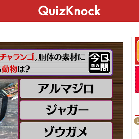
スペシャル
ライフ
ことば
カルチャー
1