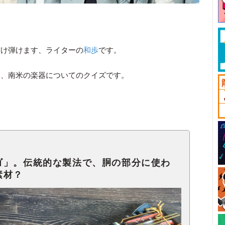
だけ弾けます、ライターの
和歩
です。
は、南米の楽器についてのクイズです。
ゴ」。伝統的な製法で、胴の部分に使わ
素材？