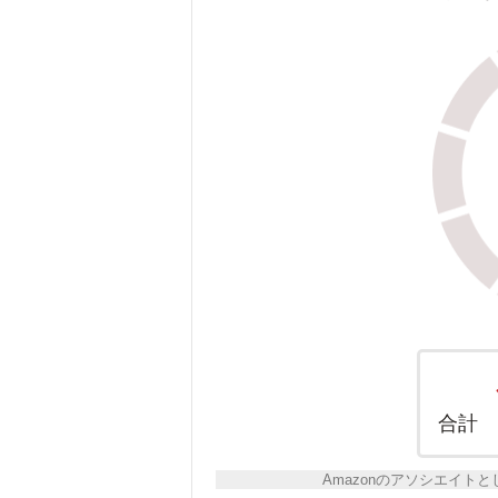
合計
Amazonのアソシエイ