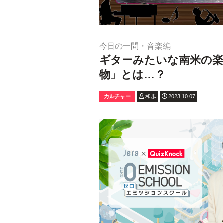
今日の一問・音楽編
ギターみたいな南米の
物」とは…？
カルチャー
和歩
2023.10.07