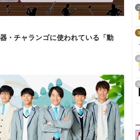
2
3
楽器・チャランゴに使われている「動
4
5