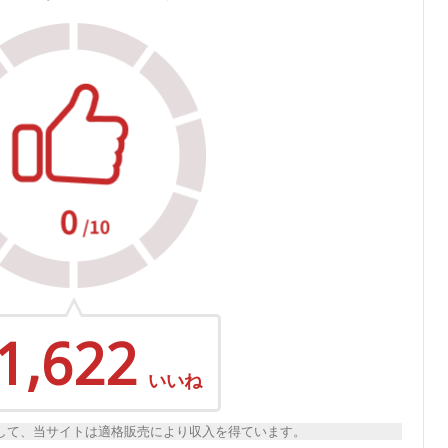
1,622
いいね
トとして、当サイトは適格販売により収入を得ています。