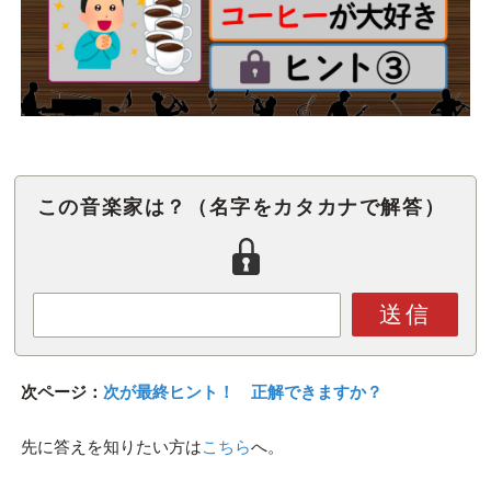
この音楽家は？（名字をカタカナで解答）
送信
次ページ：
次が最終ヒント！ 正解できますか？
先に答えを知りたい方は
こちら
へ。