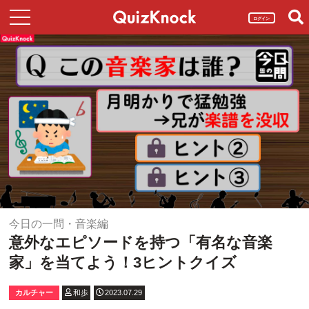
ログイン
今日の一問・音楽編
意外なエピソードを持つ「有名な音楽
家」を当てよう！3ヒントクイズ
カルチャー
和歩
2023.07.29