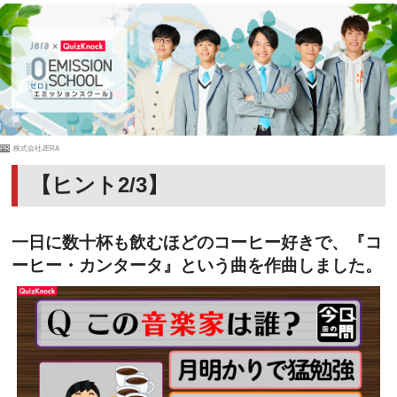
PR
株式会社JERA
【ヒント2/3】
一日に数十杯も飲むほどのコーヒー好きで、『コ
ーヒー・カンタータ』という曲を作曲しました。