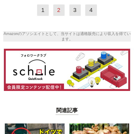
1
2
3
4
Amazonのアソシエイトとして、当サイトは適格販売により収入を得てい
ます。
関連記事