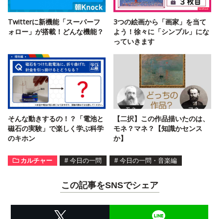
Twitterに新機能「スーパーフ
3つの絵画から「画家」を当て
ォロー」が搭載！どんな機能？
よう！徐々に「シンプル」にな
っていきます
そんな動きするの！？「電池と
【二択】この作品描いたのは、
磁石の実験」で楽しく学ぶ科学
モネ？マネ？【知識かセンス
のキホン
か】
カルチャー
#
今日の一問
#
今日の一問・音楽編
この記事をSNSでシェア