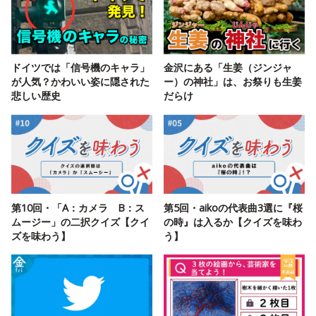
ドイツでは「信号機のキャラ」
金沢にある「生姜（ジンジャ
が人気？かわいい姿に隠された
ー）の神社」は、お祭りも生姜
悲しい歴史
だらけ
第10回・「A：カメラ B：ス
第5回・aikoの代表曲3選に『桜
ムージー」の二択クイズ【クイ
の時』は入るか【クイズを味わ
ズを味わう】
う】