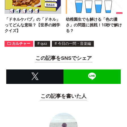
「ドネルケバブ」の「ドネル」
幼稚園生でも解ける「色の濃
ってどんな意味？【世界の雑学
さ」の問題に挑戦！10秒で解け
クイズ】
る？
カルチャー
#
quiz
#
今日の一問・音楽編
この記事をSNSでシェア
この記事を書いた人