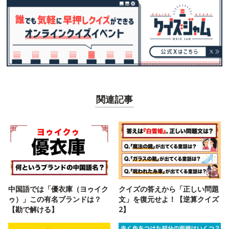
関連記事
中国語では「優衣庫（ヨゥイク
クイズの答えから「正しい問題
ゥ）」この有名ブランドは？
文」を復元せよ！【逆算クイズ
【勘で解ける】
2】