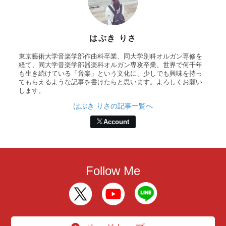
はぶき りさ
東京藝術大学音楽学部作曲科卒業、同大学別科オルガン専修を
経て、同大学音楽学部器楽科オルガン専攻卒業。世界で何千年
も生き続けている「音楽」という文化に、少しでも興味を持っ
てもらえるような記事を書けたらと思います。よろしくお願い
します。
はぶき りさの記事一覧へ
Account
Follow Me