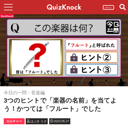
ログイン
今日の一問・音楽編
3つのヒントで「楽器の名前」を当てよ
う！かつては「フルート」でした
カルチャー
はぶき りさ
2023.05.27