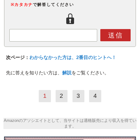
※カタカナ
で解答してください
送信
次ページ：
わからなかった方は、2番目のヒントへ！
先に答えを知りたい方は、
解説
をご覧ください。
1
2
3
4
Amazonのアソシエイトとして、当サイトは適格販売により収入を得てい
ます。