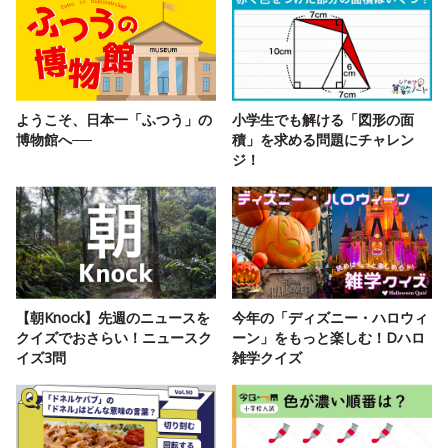
ようこそ、日本一「ふつう」の
小学生でも解ける「図形の面
博物館へ──
積」を求める問題にチャレン
ジ！
【朝Knock】先週のニュースを
今年の「ディズニー・ハロウィ
クイズでおさらい！ニュースク
ーン」をもっと楽しむ！Dハロ
イズ3問
雑学クイズ