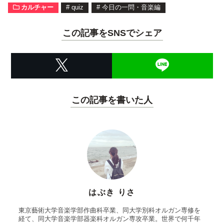
カルチャー
#
quiz
#
今日の一問・音楽編
この記事をSNSでシェア
この記事を書いた人
はぶき りさ
東京藝術大学音楽学部作曲科卒業、同大学別科オルガン専修を
経て、同大学音楽学部器楽科オルガン専攻卒業。世界で何千年