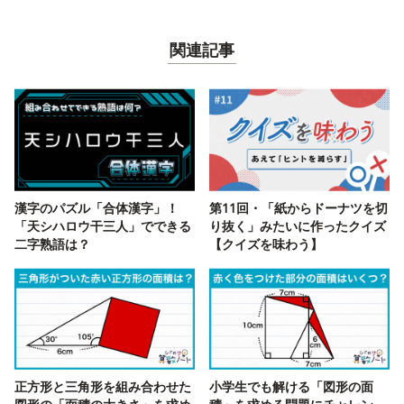
関連記事
漢字のパズル「合体漢字」！
第11回・「紙からドーナツを切
「天シハロウ干三人」でできる
り抜く」みたいに作ったクイズ
二字熟語は？
【クイズを味わう】
正方形と三角形を組み合わせた
小学生でも解ける「図形の面