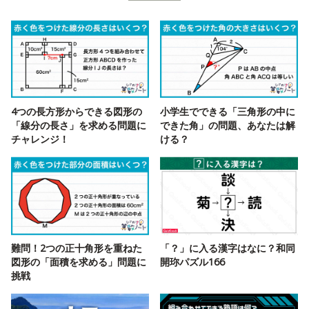
4つの長方形からできる図形の
小学生でできる「三角形の中に
「線分の長さ」を求める問題に
できた角」の問題、あなたは解
チャレンジ！
ける？
難問！2つの正十角形を重ねた
「？」に入る漢字はなに？和同
図形の「面積を求める」問題に
開珎パズル166
挑戦