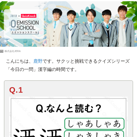
PR
株式会社JERA
こんにちは、
鹿野
です。サクッと挑戦できるクイズシリーズ
「今日の一問」漢字編の時間です。
Q.1