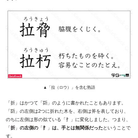
▲「拉（ロウ）」を含む熟語
「折」はかつて「㪿」のように書かれたこともあります。
「㪿」の左側は2つに折れた木を、右側は斧を表しており、
のちに左側は形の似ている「扌」に変化しました。つまり、
「
折
」
の左側の
「
扌
」
は、手とは無関係だった
ということで
す。