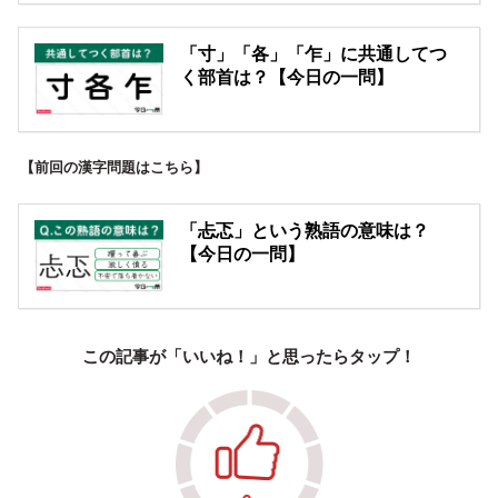
「寸」「各」「乍」に共通してつ
く部首は？【今日の一問】
【前回の漢字問題はこちら】
「忐忑」という熟語の意味は？
【今日の一問】
この記事が「いいね！」と思ったらタップ！