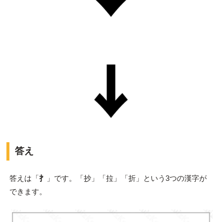
答え
答えは「
扌
」です。「抄」「拉」「折」という3つの漢字が
できます。