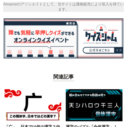
Amazonのアソシエイトとして、当サイトは適格販売により収入を得てい
ます。
関連記事
「广」←日本では何の漢字？中
漢字のパズル「合体漢字」！