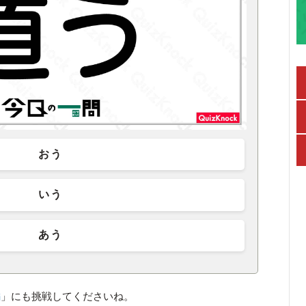
おう
いう
あう
編
」にも挑戦してくださいね。