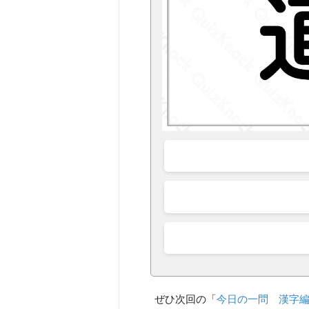
ぜひ次回の「
今日の一問 漢字