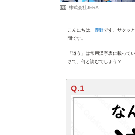
株式会社JERA
PR
こんにちは、
鹿野
です。サクッ
間です。
「道う」は常用漢字表に載って
さて、何と読むでしょう？
Q.1