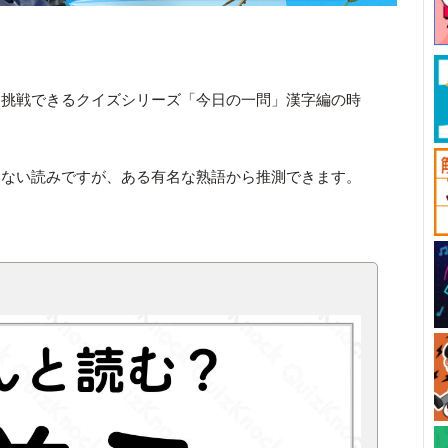
と挑戦できるクイズシリーズ「今日の一問」漢字編の時
いない読みですが、ある有名な熟語から推測できます。