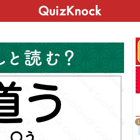
スペシャル
ライフ
ことば
カルチャー
1