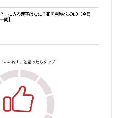
？」に入る漢字はなに？和同開珎パズル9【今日
一問】
「いいね！」と思ったらタップ！