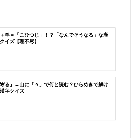
＋羊＝「こひつじ」！？「なんでそうなる」な漢
クイズ【理不尽】
㞮る」←山に「々」で何と読む？ひらめきで解け
漢字クイズ