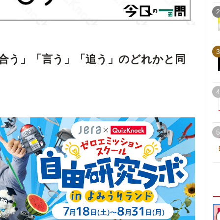
2
3
合う」「言う」「追う」のどれかと同
4
5