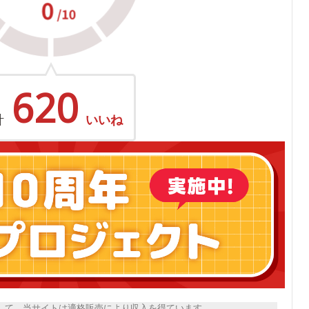
620
計
いいね
トとして、当サイトは適格販売により収入を得ています。