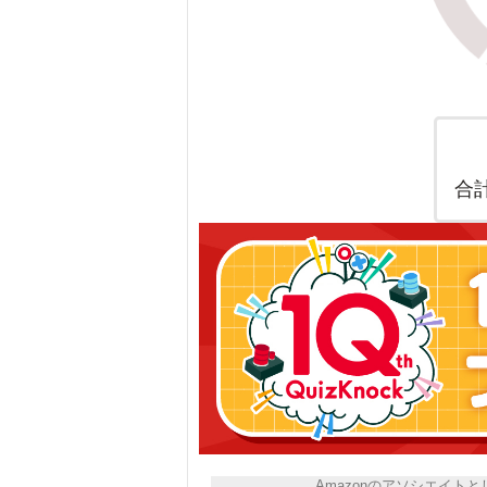
合
Amazonのアソシエイ