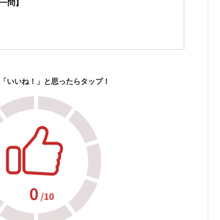
一問】
「いいね！」と思ったらタップ！