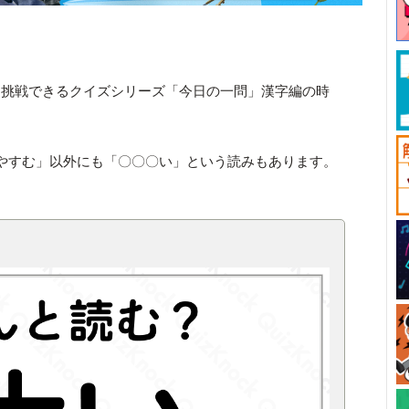
と挑戦できるクイズシリーズ「今日の一問」漢字編の時
やすむ」以外にも「〇〇〇い」という読みもあります。