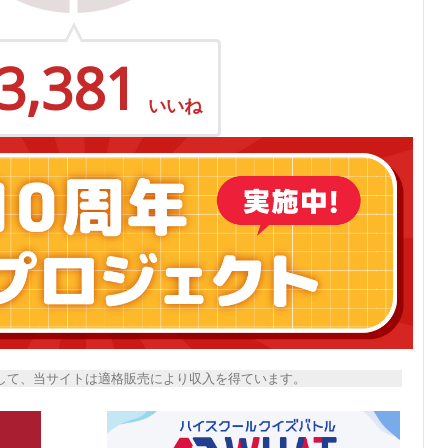
3,381
いいね
トとして、当サイトは適格販売により収入を得ています。