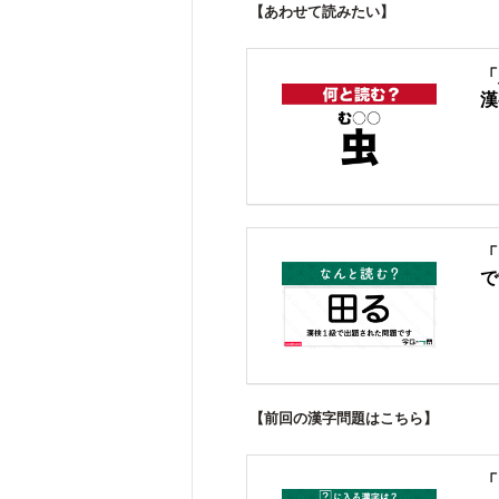
【あわせて読みたい】
「
漢
「
で
【前回の漢字問題はこちら】
「