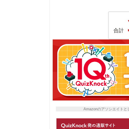
合計
Amazonのアソシエイ