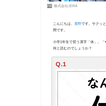
株式会社JERA
PR
こんにちは、
鹿野
です。サクッ
間です。
小学1年生で習う漢字「休」。「
何と読むのでしょうか？
Q.1