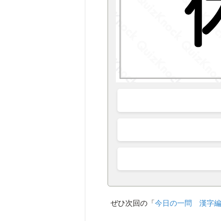
ぜひ次回の「
今日の一問 漢字