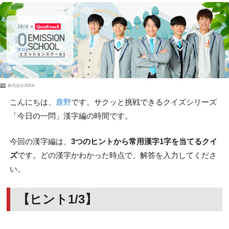
PR
株式会社JERA
こんにちは、
鹿野
です。サクッと挑戦できるクイズシリーズ
「今日の一問」漢字編の時間です。
今回の漢字編は、
3つのヒントから常用漢字1字を当てるクイ
ズ
です。どの漢字かわかった時点で、解答を入力してくださ
い。
【ヒント1/3】