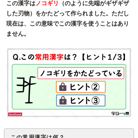
この漢字は
ノコギリ
（のように先端がギザギザ
した刃物）をかたどって作られました。ただし
現在は、この意味でこの漢字を使うことはあり
ません。
この常用漢字は何？