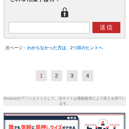
送信
次ページ：
わからなかった方は、2つ目のヒントへ
1
2
3
4
Amazonのアソシエイトとして、当サイトは適格販売により収入を得てい
ます。