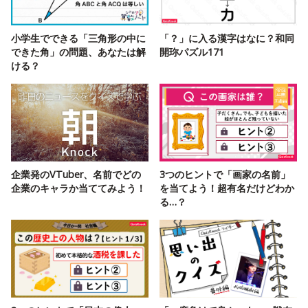
小学生でできる「三角形の中に
「？」に入る漢字はなに？和同
できた角」の問題、あなたは解
開珎パズル171
ける？
企業発のVTuber、名前でどの
3つのヒントで「画家の名前」
企業のキャラか当ててみよう！
を当てよう！超有名だけどわか
る…？