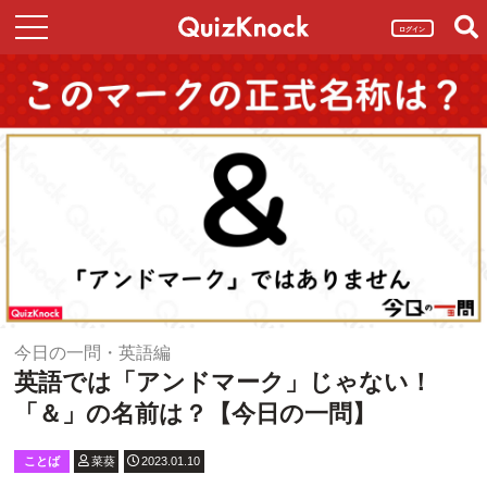
ログイン
今日の一問・英語編
英語では「アンドマーク」じゃない！
「＆」の名前は？【今日の一問】
ことば
菜葵
2023.01.10