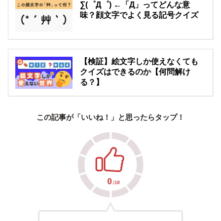
∑(゜Д゜) ←「Д」ってどんな意
味？顔文字でよく見る記号クイズ
【検証】絵文字しか使えなくても
クイズはできるのか【何問解け
る？】
この記事が「いいね！」と思ったらタップ！