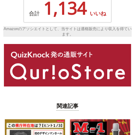
1,134
合計
いいね
Amazonのアソシエイトとして、当サイトは適格販売により収入を得てい
ます。
関連記事