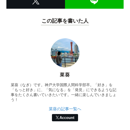
この記事を書いた人
菜葵
菜葵（なぎ）です。神戸大学国際人間科学部卒。「好き」を
「もっと好き」に、「気になる」を「発見」にできるような記
事をたくさん書いていきたいです。一緒に楽しんでいきましょ
う！
菜葵の記事一覧へ
Account