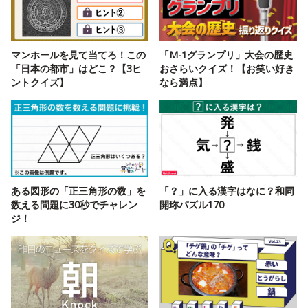
マンホールを見て当てろ！この
「M-1グランプリ」大会の歴史
「日本の都市」はどこ？【3ヒ
おさらいクイズ！【お笑い好き
ントクイズ】
なら満点】
ある図形の「正三角形の数」を
「？」に入る漢字はなに？和同
数える問題に30秒でチャレン
開珎パズル170
ジ！