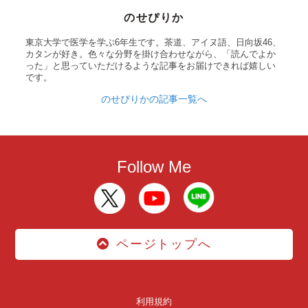
のせぴりか
東京大学で医学を学ぶ6年生です。茶道、アイヌ語、日向坂46、
カタンが好き。色々な分野を掛け合わせながら、「読んでよか
った」と思っていただけるような記事をお届けできれば嬉しい
です。
のせぴりかの記事一覧へ
Follow Me
ページトップへ
利用規約