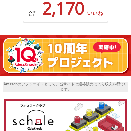
2,170
合計
いいね
Amazonのアソシエイトとして、当サイトは適格販売により収入を得てい
ます。