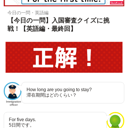
今日の一問・英語編
【今日の一問】入国審査クイズに挑
戦！【英語編・最終回】
How long are you going to stay?
滞在期間はどのくらい？
Immigration
officer
For five days.
5日間です。