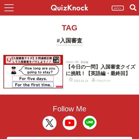
ログイン
TAG
#入国審査
今日の一問・英語編
【今日の一問】入国審査クイズ
に挑戦！【英語編・最終回】
のせぴりか
2025.01.14
Follow Me