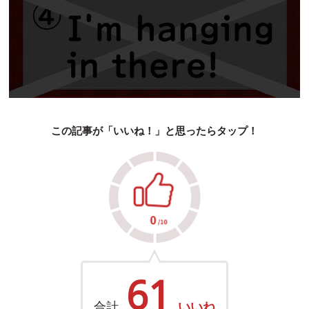
この記事が「いいね！」と思ったらタップ！
61
合計
いいね