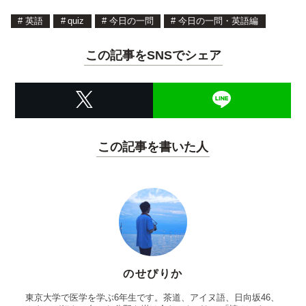
#
英語
#
quiz
#
今日の一問
#
今日の一問・英語編
この記事をSNSでシェア
この記事を書いた人
のせぴりか
東京大学で医学を学ぶ6年生です。茶道、アイヌ語、日向坂46、