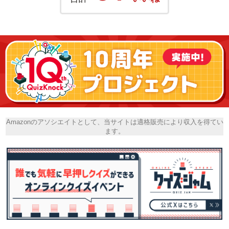
Amazonのアソシエイトとして、当サイトは適格販売により収入を得てい
ます。