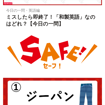
今日の一問・英語編
ミスしたら即終了！「和製英語」なの
はどれ？【今日の一問】