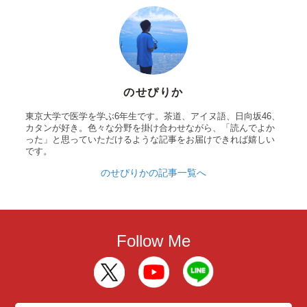
のせぴりか
東京大学で医学を学ぶ6年生です。茶道、アイヌ語、日向坂46、
カタンが好き。色々な分野を掛け合わせながら、「読んでよか
った」と思っていただけるような記事をお届けできれば嬉しい
です。
のせぴりかの記事一覧へ
Follow Me