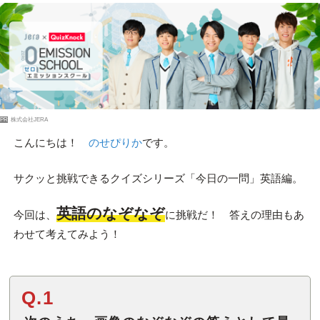
PR
株式会社JERA
こんにちは！
のせぴりか
です。
サクッと挑戦できるクイズシリーズ「今日の一問」英語編。
英語のなぞなぞ
今回は、
に挑戦だ！ 答えの理由もあ
わせて考えてみよう！
Q.1