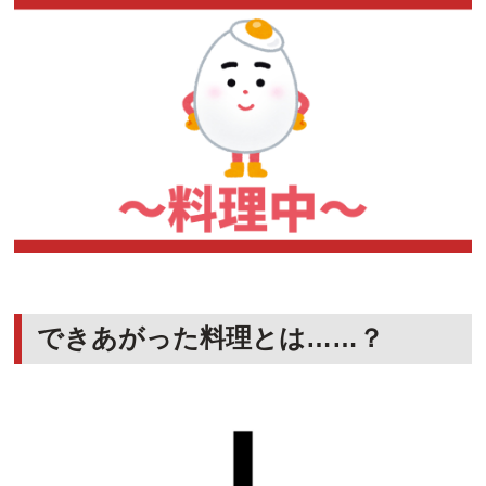
できあがった料理とは……？