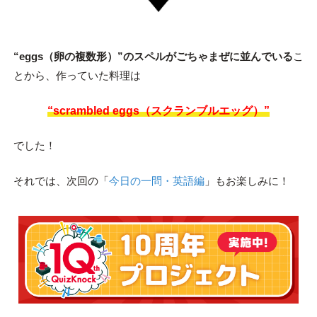
“eggs（卵の複数形）”のスペルがごちゃまぜに並んでいる
こ
とから、作っていた料理は
“scrambled eggs（スクランブルエッグ）”
でした！
それでは、次回の「
今日の一問・英語編
」もお楽しみに！