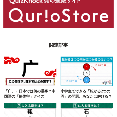
関連記事
「广」←日本では何の漢字？中
小学生でできる「転がる2つの
国語の「簡体字」クイズ
円」の問題、あなたは解ける？