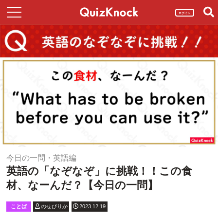
ログイン
今日の一問・英語編
英語の「なぞなぞ」に挑戦！！この食
材、なーんだ？【今日の一問】
ことば
のせぴりか
2023.12.19