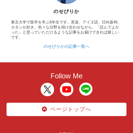
のせぴりか
東京大学で医学を学ぶ6年生です。茶道、アイヌ語、日向坂46、
カタンが好き。色々な分野を掛け合わせながら、「読んでよか
った」と思っていただけるような記事をお届けできれば嬉しい
です。
のせぴりかの記事一覧へ
Follow Me
ページトップへ