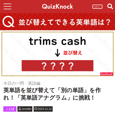
ログイン
今日の一問・英語編
英単語を並び替えて「別の単語」を作
れ！「英単語アナグラム」に挑戦！
ことば
Jennifer
2023.12.12