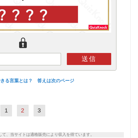
送信
できる言葉とは？ 答えは次のページ
1
2
3
トとして、当サイトは適格販売により収入を得ています。