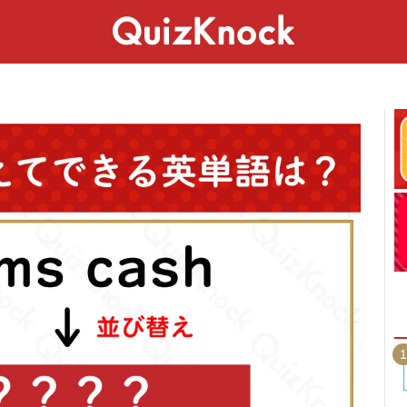
スペシャル
ライフ
ことば
カルチャー
1