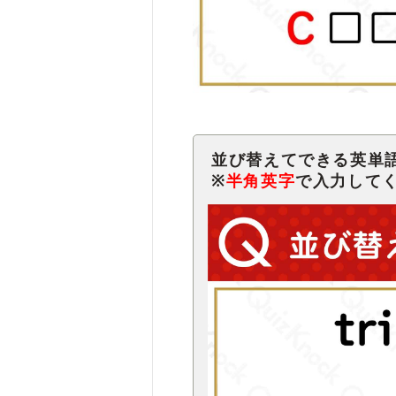
並び替えてできる英単
※
半角英字
で入力して