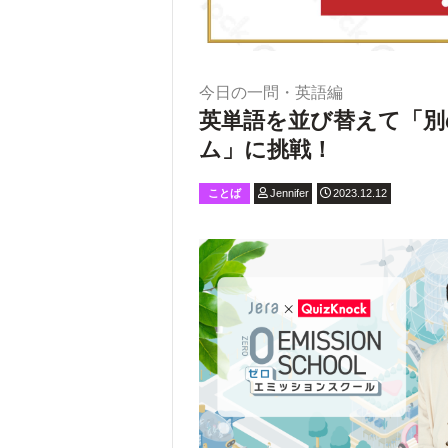
今日の一問・英語編
英単語を並び替えて「別
ム」に挑戦！
ことば
Jennifer
2023.12.12