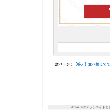
次ページ：
【答え】並べ替えて
Amazonのアソシエイ