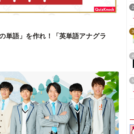
2
3
の単語」を作れ！「英単語アナグラ
4
5