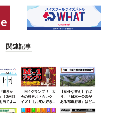
関連記事
「書きか
「M-1グランプリ」大
【意外な答え】ずば
」！2画目
会の歴史おさらいク
り、「日本一公園が
を当てよ
イズ！【お笑い好き
ある都道府県」はど
なら満点】
こ？