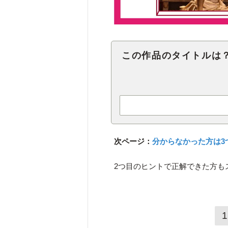
この作品のタイトルは
次ページ：
分からなかった方は3
2つ目のヒントで正解できた方も
1