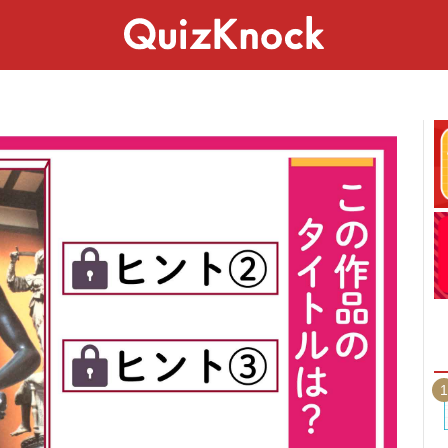
スペシャル
ライフ
ことば
カルチャー
1