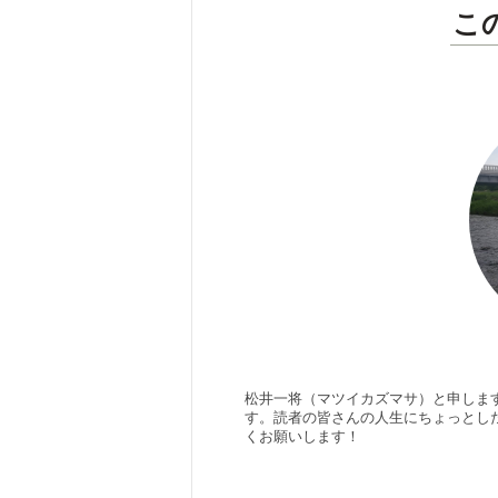
こ
松井一将（マツイカズマサ）と申しま
す。読者の皆さんの人生にちょっとし
くお願いします！