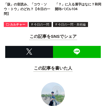
「扱」の音読み、「コウ・ソ
「？」に入る漢字はなに？和同
ウ・トウ」のどれ？【今日の一
開珎パズル104
問】
カルチャー
#
今日の一問
#
今日の一問・美術編
この記事をSNSでシェア
この記事を書いた人