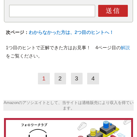
送信
次ページ：
わからなかった方は、2つ目のヒントへ！
1つ目のヒントで正解できた方はお見事！ 4ページ目の
解説
をご覧ください。
1
2
3
4
Amazonのアソシエイトとして、当サイトは適格販売により収入を得てい
ます。