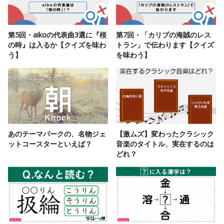
第5回・aikoの代表曲3選に『桜
第7回・「カリブの海賊のレス
の時』は入るか【クイズを味わ
トラン」で伝わります【クイズ
う】
を味わう】
あのテーマパークの、名物ジェ
【激ムズ】変わったクラシック
ットコースターといえば？
音楽のタイトル、実在するのは
どれ？