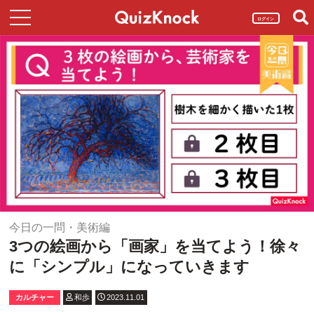
ログイン
今日の一問・美術編
3つの絵画から「画家」を当てよう！徐々
に「シンプル」になっていきます
カルチャー
和歩
2023.11.01