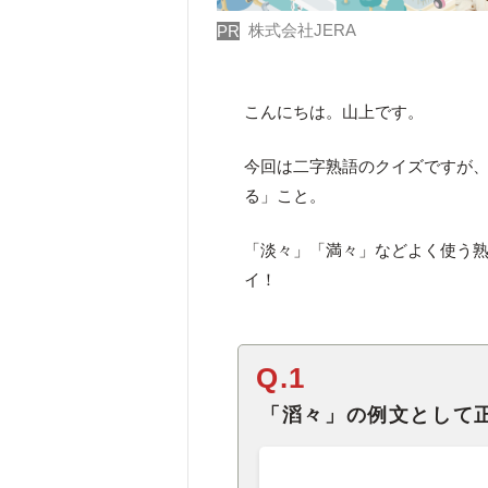
株式会社JERA
PR
こんにちは。山上です。
今回は二字熟語のクイズですが
る」こと。
「淡々」「満々」などよく使う
イ！
Q.1
「滔々」の例文として