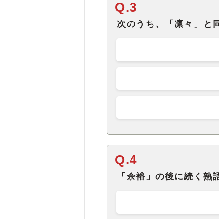
Q.3
次のうち、「凛々」と
Q.4
「余裕」の後に続く熟