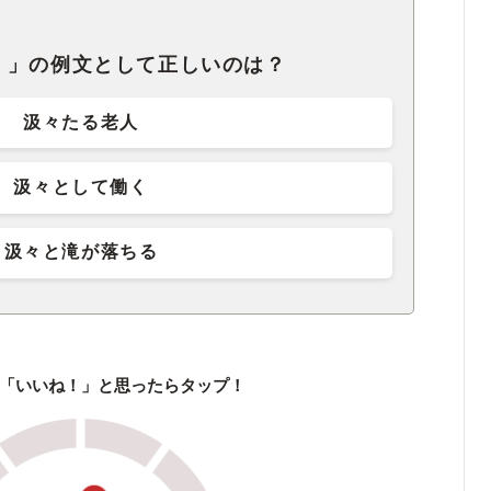
）」の例文として正しいのは？
汲々たる老人
汲々として働く
汲々と滝が落ちる
「いいね！」と思ったらタップ！