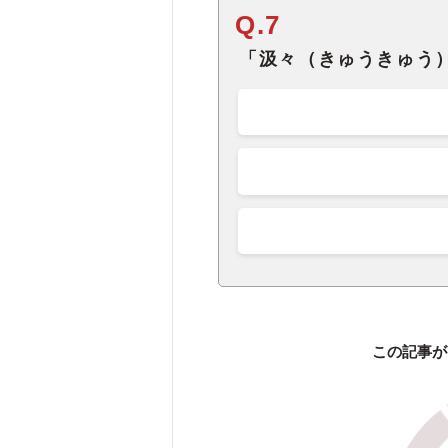
Q.7
「汲々（きゅうきゅう
この記事が