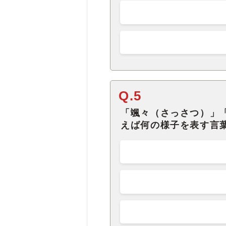
Q.5
「颯々（さっさつ）」
えば何の様子を表す言