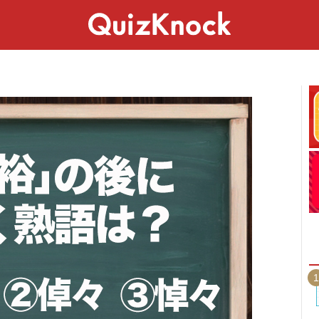
スペシャル
ライフ
ことば
カルチャー
1