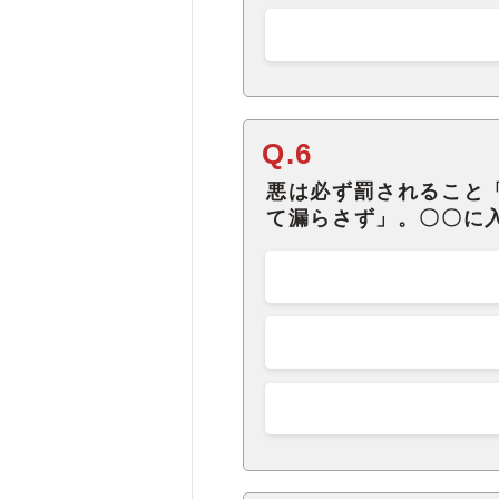
Q.6
悪は必ず罰されること
て漏らさず」。〇〇に