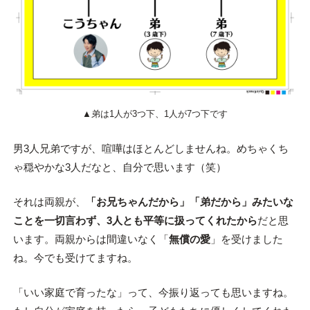
▲弟は1人が3つ下、1人が7つ下です
男3人兄弟ですが、喧嘩はほとんどしませんね。めちゃくち
ゃ穏やかな3人だなと、自分で思います（笑）
それは両親が、
「お兄ちゃんだから」「弟だから」みたいな
ことを一切言わず、3人とも平等に扱ってくれたから
だと思
います。両親からは間違いなく「
無償の愛
」を受けました
ね。今でも受けてますね。
「いい家庭で育ったな」って、今振り返っても思いますね。