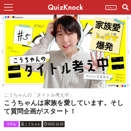
ログイン
こうちゃんの「タイトル考え中」
こうちゃんは家族を愛しています。そし
て質問企画がスタート！
コラム
こうちゃん
2022.12.25