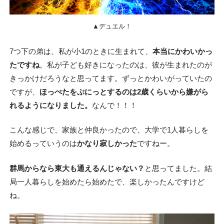
▲デュエル！
7つ下の弟は、私が小1のときに生まれて、
本当にかわいかっ
たですね
。私が子ども好きになったのは、彼が生まれたのが
きっかけだろうなと思ってます。ずっとかわいがっていたの
ですが、
ほっぺたをぷにっとするのは2歳くらいから嫌がら
れるようになりました。
なんで！！！
こんな感じで、家族と仲良かったので、大学で1人暮らしを
始めるっていうのは
かなり寂しかった
ですねー。
群馬からなら東大も通えるんじゃない？
と思ってました。結
局一人暮らしを始めたら始めたで、楽しかったんですけど
ね。