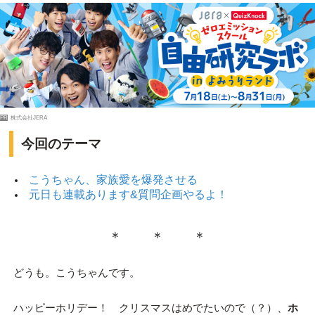
PR
株式会社JERA
今回のテーマ
こうちゃん、家族愛を爆発させる
元日も連載あります&質問企画やるよ！
＊ ＊ ＊
どうも。こうちゃんです。
ハッピーホリデー！ クリスマスはめでたいので（？）、
ホ