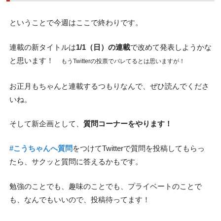
ということで今週はここで終わりです。
連載の新タイトルは
1/1（日）の連載
で改めて発表しようかな
と思います！
もうTwitterの投票でバレてるとは思いますが！
お正月もちゃんと連載するつもりなんで、ぜひ読んでくださ
いね。
そして新企画として、
質問コーナーをやります！
#こうちゃんへ質問
をつけてTwitterで質問を投稿してもらっ
たら、サクッと質問に答えるかもです。
勉強のことでも、趣味のことでも、プライベートのことで
も、なんでもいいので、投稿待ってます！