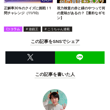
正解率30％のクイズに挑戦！1
視力検査の赤と緑のやつって何
問チャレンジ（11/10）
の意味があるの？【素朴なギモ
ン】
コラム
#
遊戯王
#
こうちゃん連載
この記事をSNSでシェア
この記事を書いた人