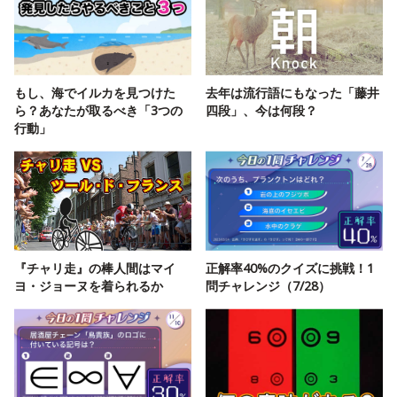
もし、海でイルカを見つけた
去年は流行語にもなった「藤井
ら？あなたが取るべき「3つの
四段」、今は何段？
行動」
『チャリ走』の棒人間はマイ
正解率40%のクイズに挑戦！1
ヨ・ジョーヌを着られるか
問チャレンジ（7/28）