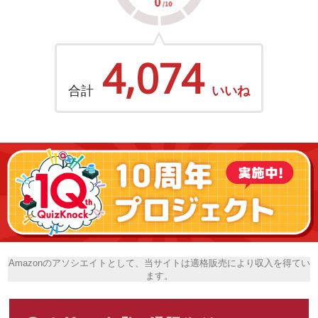
4,074
合計
いいね
Amazonのアソシエイトとして、当サイトは適格販売により収入を得てい
ます。