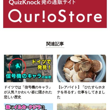
関連記事
ドイツでは「信号機のキャラ」
【レアバイト】「ひたすらホタ
が人気？かわいい姿に隠された
テを吊るす」仕事をしてきまし
悲しい歴史
た