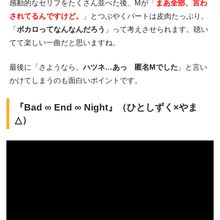
感動的なセリフをたくさん並べた後、Mが「
まあ全部、言わ
されてるんですけど。
」とつぶやくパートは皮肉たっぷり。
「
ボカロってなんなんだろう
」って考えさせられます。聴い
てて楽しい一曲だと思いますね。
最後に「さようなら。
ハツネ…あっ 匿名Mでした
」と言い
かけてしまうのも面白いポイントです。
『Bad ∞ End ∞ Night』（ひとしずく×やま
△）