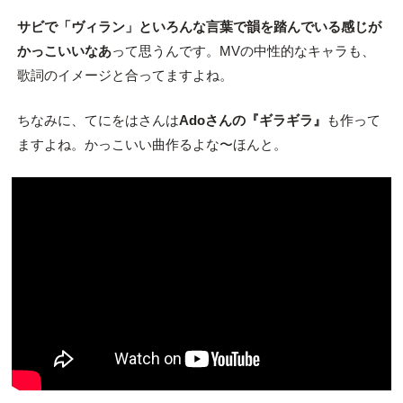
サビで「ヴィラン」といろんな言葉で韻を踏んでいる感じが
かっこいいなあ
って思うんです。MVの中性的なキャラも、
歌詞のイメージと合ってますよね。
ちなみに、てにをはさんは
Adoさんの『ギラギラ』
も作って
ますよね。かっこいい曲作るよな〜ほんと。