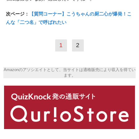
次ページ：
【質問コーナー】こうちゃんの厨二心が爆発！こ
んな「二つ名」で呼ばれたい
1
2
Amazonのアソシエイトとして、当サイトは適格販売により収入を得てい
ます。