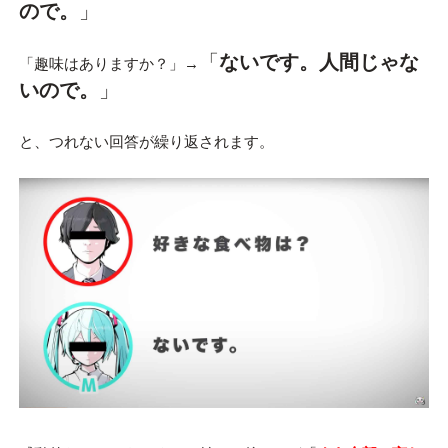
ので。
」
「
ないです。人間じゃな
「趣味はありますか？」→
いので。
」
と、つれない回答が繰り返されます。