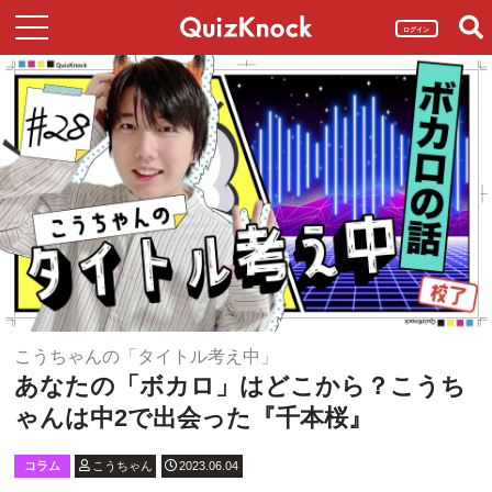
ログイン
こうちゃんの「タイトル考え中」
あなたの「ボカロ」はどこから？こうち
ゃんは中2で出会った『千本桜』
コラム
こうちゃん
2023.06.04