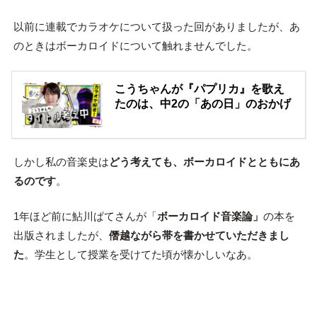
以前に連載でカラオケについて扱った回がありましたが、あ
のときはボーカロイドについて触れませんでした。
こうちゃんが『パプリカ』を歌え
たのは、中2の「あの日」のおかげ
しかし私の音楽史は
どう考えても、ボーカロイドとともにあ
るのです
。
1年ほど前に鮎川ぱてさんが「
ボーカロイド音楽論」
の本を
出版されましたが、
僭越ながら帯を書かせていただきまし
た
。学生として授業を受けてた頃が懐かしいなあ。