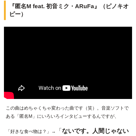
『匿名M feat. 初音ミク・ARuFa』（ピノキオ
ピー）
この曲はめちゃくちゃ変わった曲です（笑）。音楽ソフトで
ある「匿名M」にいろいろインタビューするんですが、
「
ないです。人間じゃない
「好きな食べ物は？」→