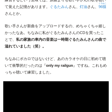
くろねこ
て覚えた記憶があります。
ぐるたみん
さん、
灯油
さん、
96猫
さんとか。
歌い手さんが新曲をアップロードするの、めちゃくちゃ嬉し
かったなあ。ちなみに私がぐるたみんさんのCDを買ったこ
とで、
私の家族の車内の音楽は一時期ぐるたみんさんの曲で
溢れていました（笑）。
ちなみにボカロではないけど、あのカラオケの日に初めて聴
いて衝撃的だったのは『
only my railgun
』ですね。これもめ
っちゃ聴いて練習しました。