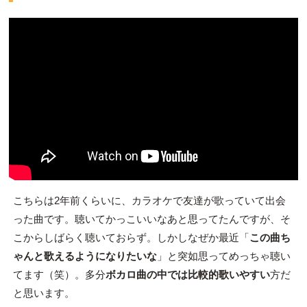
こちらは2年前くらいに、カラオケで友達が歌っていて出会
った曲です。聴いてかっこいいなあと思ってたんですが、そ
こからしばらく聴いておらず。しかしなぜか最近「
この曲ち
ゃんと歌えるようになりたいな
」と突如思ってめっちゃ聴い
てます（笑）。多分
ボカロ曲の中では比較的歌いやすい
方だ
と思います。