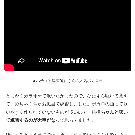
▲ハチ（米津玄師）さんの人気ボカロ曲
とにかくカラオケで歌いたかったので、ひたすら聴いて覚え
て、めちゃくちゃお風呂で練習しました。ボカロの曲って歌
いやすく作られていないものが多いので、結構
ちゃんと聴い
て練習するのが大事だな
って思ってました。
練習するという意味では、原曲よりも歌い手さんの歌を聴い