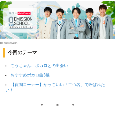
PR
株式会社JERA
今回のテーマ
こうちゃん、ボカロとの出会い
おすすめボカロ曲3選
【質問コーナー】かっこいい「二つ名」で呼ばれた
い！
＊ ＊ ＊