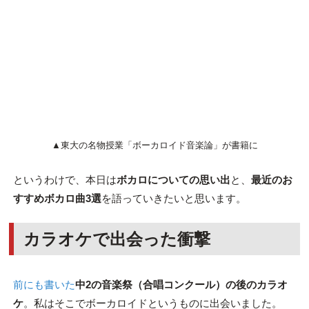
▲東大の名物授業「ボーカロイド音楽論」が書籍に
というわけで、本日は
ボカロについての思い出
と、
最近のお
すすめボカロ曲3選
を語っていきたいと思います。
カラオケで出会った衝撃
前にも書いた
中2の音楽祭（合唱コンクール）の後のカラオ
ケ
。私はそこでボーカロイドというものに出会いました。