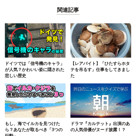
関連記事
ドイツでは「信号機のキャラ」
【レアバイト】「ひたすらホタ
が人気？かわいい姿に隠された
テを吊るす」仕事をしてきまし
悲しい歴史
た
もし、海でイルカを見つけた
ドラマ『カルテット』出演のあ
ら？あなたが取るべき「3つの
の人気俳優がヌード披露！？
行動」