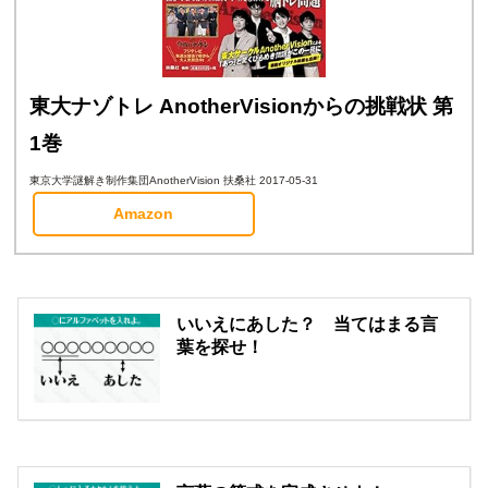
東大ナゾトレ AnotherVisionからの挑戦状 第
1巻
東京大学謎解き制作集団AnotherVision 扶桑社 2017-05-31
Amazon
いいえにあした？ 当てはまる言
葉を探せ！