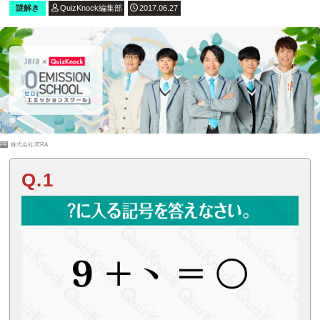
謎解き
QuizKnock編集部
2017.06.27
PR
株式会社JERA
Q.1