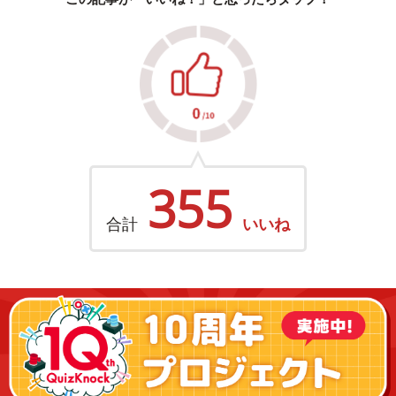
355
合計
いいね