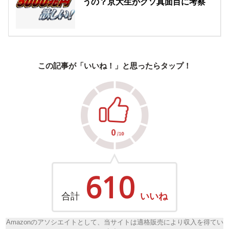
うの？京大生がクソ真面目に考察
この記事が「いいね！」と思ったらタップ！
610
合計
いいね
Amazonのアソシエイトとして、当サイトは適格販売により収入を得てい