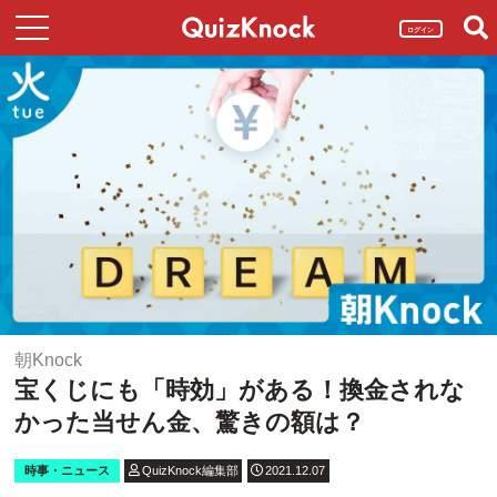
ログイン
朝Knock
宝くじにも「時効」がある！換金されな
かった当せん金、驚きの額は？
時事・ニュース
QuizKnock編集部
2021.12.07