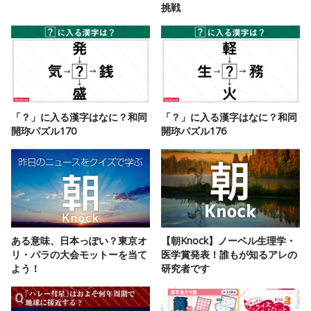
挑戦
「？」に入る漢字はなに？和同
「？」に入る漢字はなに？和同
開珎パズル170
開珎パズル176
ある意味、日本っぽい？東京オ
【朝Knock】ノーベル生理学・
リ・パラの大会モットーを当て
医学賞発表！誰もが知るアレの
よう！
研究者です