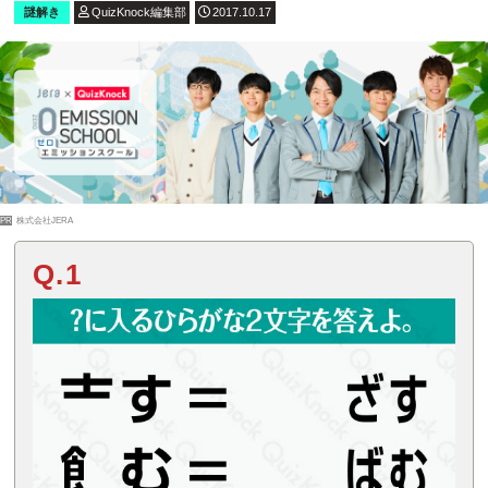
謎解き
QuizKnock編集部
2017.10.17
PR
株式会社JERA
Q.1