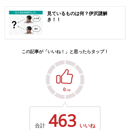
見ているものは何？伊沢謎解
き！！
この記事が「いいね！」と思ったらタップ！
463
合計
いいね