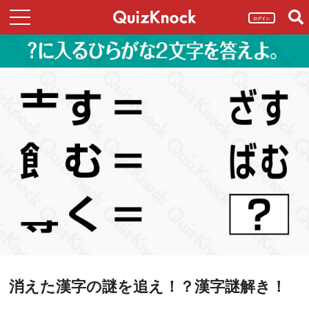
ログイン
消えた漢字の謎を追え！？漢字謎解き！