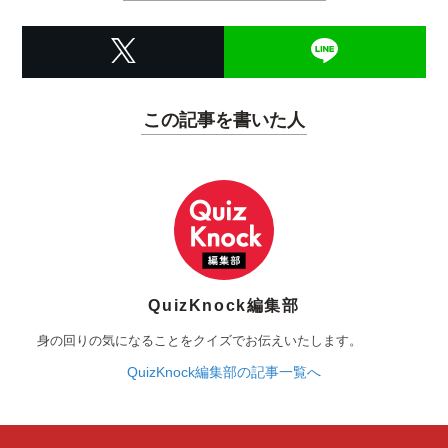
この記事を書いた人
QuizKnock編集部
身の回りの気になることをクイズでお伝えいたします。
QuizKnock編集部の記事一覧へ