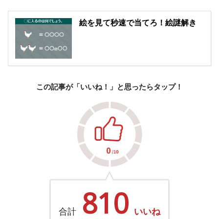
絵を見て秒速で当てろ！絵謎解き
この記事が「いいね！」と思ったらタップ！
810
合計
いいね