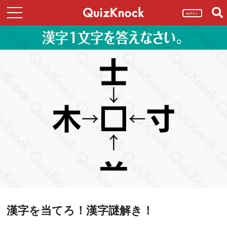
ログイン
漢字を当てろ！漢字謎解き！