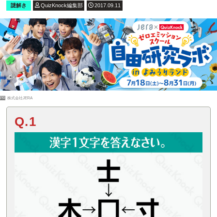
謎解き
QuizKnock編集部
2017.09.11
PR
株式会社JERA
Q.1