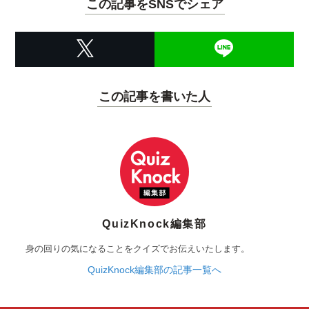
この記事をSNSでシェア
この記事を書いた人
QuizKnock編集部
身の回りの気になることをクイズでお伝えいたします。
QuizKnock編集部の記事一覧へ