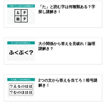
「た」と読む字は何種類ある？字
探し謎解き！
大小関係から答えを見破れ！論理
謎解き？
2つの文から答えを当てろ！暗号謎
解き！