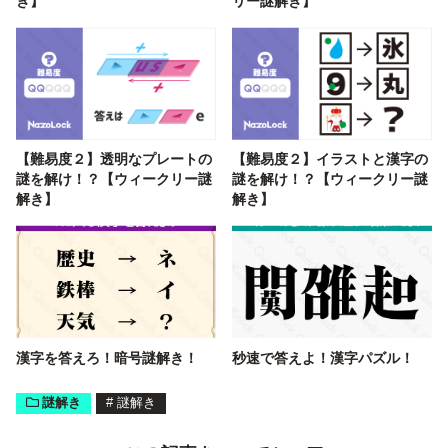
き】
リー謎解き】
【難易度２】透明なプレートの
【難易度２】イラストと漢字の
謎を解け！？【ウィークリー謎
謎を解け！？【ウィークリー謎
解き】
解き】
漢字を答えろ！暗号謎解き！
秒速で答えよ！漢字パズル！
謎解き
#
謎解き