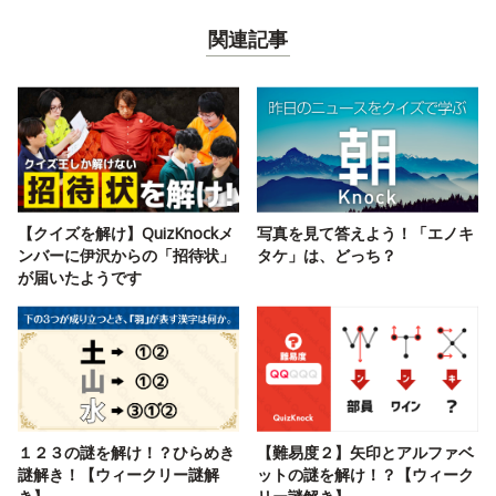
関連記事
【クイズを解け】QuizKnockメ
写真を見て答えよう！「エノキ
ンバーに伊沢からの「招待状」
タケ」は、どっち？
が届いたようです
１２３の謎を解け！？ひらめき
【難易度２】矢印とアルファベ
謎解き！【ウィークリー謎解
ットの謎を解け！？【ウィーク