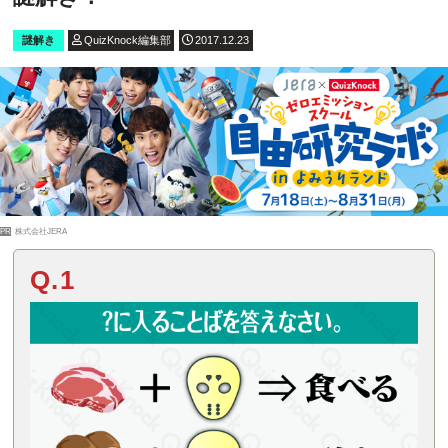
謎解き
QuizKnock編集部
2017.12.23
PR
株式会社JERA
Q.1