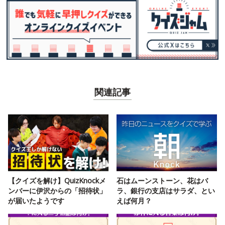
関連記事
【クイズを解け】QuizKnockメ
石はムーンストーン、花はバ
ンバーに伊沢からの「招待状」
ラ、銀行の支店はサラダ、とい
が届いたようです
えば何月？