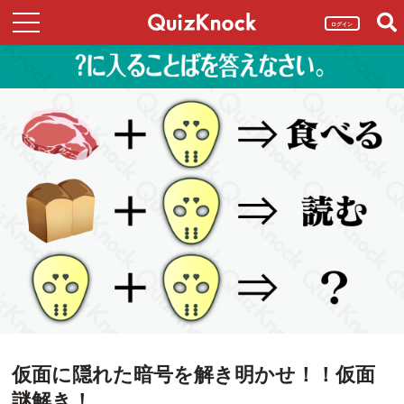
ログイン
仮面に隠れた暗号を解き明かせ！！仮面
謎解き！