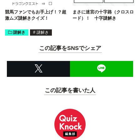
競馬ファンでもお手上げ！？超
まさに迷宮の十字路（クロスロ
激ムズ謎解きクイズ！
ード）！ 十字謎解き
謎解き
#
謎解き
この記事をSNSでシェア
この記事を書いた人