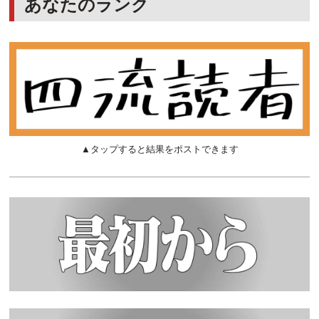
あなたのランク
▲タップすると結果をポストできます