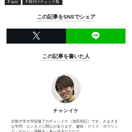
#
quiz
#
格付けチェック風
この記事をSNSでシェア
この記事を書いた人
チャンイケ
京都大学大学院修了のチャンイケ（池田和記）です。さまざま
な学問・エンタメに関心があります。趣味：クイズ・ボウリン
グ・ゲーム・謎解き・食べ歩きなどなど。