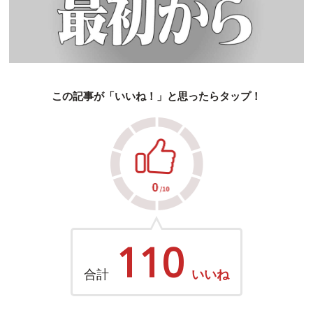
この記事が「いいね！」と思ったらタップ！
110
合計
いいね