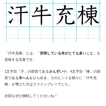
「汗牛充棟」とは、「
所持している本がとても多いこと
」を
意味する言葉です。
1文字目「汗」の部首である
さんずい
や、4文字目「棟」の部
首である
木へん
をひらめき、そのヒントを頼りに「汗牛充
棟」が導けた方はファインプレーでした。
次回もぜひ挑戦してくださいね！