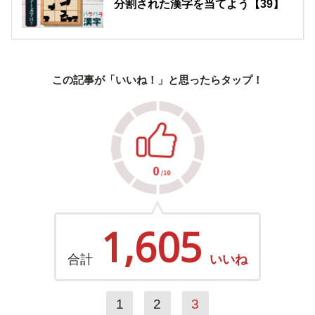
分割された漢字を当てよう【39】
この記事が「いいね！」と思ったらタップ！
1,605
合計
いいね
1
2
3