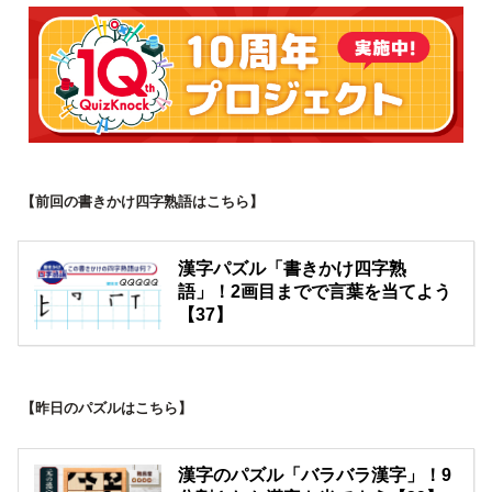
【前回の書きかけ四字熟語はこちら】
漢字パズル「書きかけ四字熟
語」！2画目までで言葉を当てよう
【37】
【昨日のパズルはこちら】
漢字のパズル「バラバラ漢字」！9