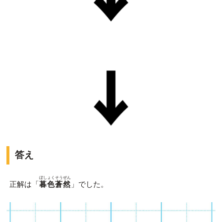
答え
ぼしょくそうぜん
正解は「
暮色蒼然
」でした。