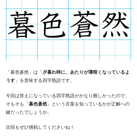
「暮色蒼然」は「
夕暮れ時に、あたりが薄暗くなっているよ
うす
」を意味する四字熟語です。
今回は答えになっている四字熟語がかなり難しかったので、
そもそも「
暮色蒼然
」という言葉を知っているかが正解への
鍵だったでしょうか。
次回もぜひ挑戦してくださいね！