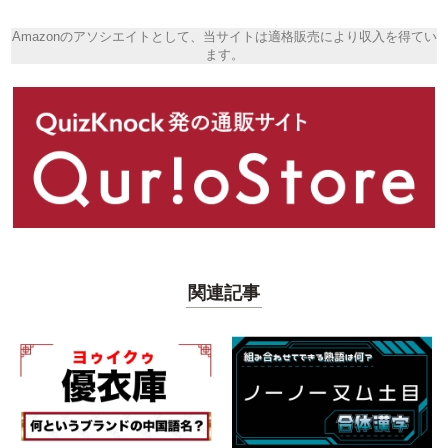
Amazonのアソシエイトとして、当サイトは適格販売により収入を得てい
ます。
関連記事