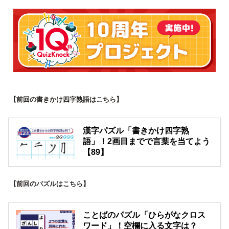
【前回の書きかけ四字熟語はこちら】
漢字パズル「書きかけ四字熟
語」！2画目までで言葉を当てよう
【89】
【前回のパズルはこちら】
ことばのパズル「ひらがなクロス
ワード」！空欄に入る文字は？