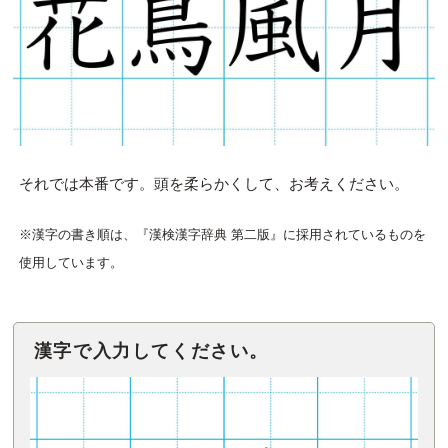
それでは本番です。頭を柔らかくして、お考えください。
※漢字の書き順は、『漢検漢字辞典 第二版』に採用されているものを
使用しています。
漢字で入力してください。