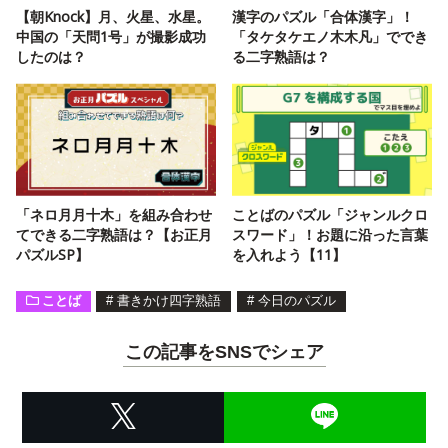
【朝Knock】月、火星、水星。
漢字のパズル「合体漢字」！
中国の「天問1号」が撮影成功
「タケタケエノ木木凡」ででき
したのは？
る二字熟語は？
「ネロ月月十木」を組み合わせ
ことばのパズル「ジャンルクロ
てできる二字熟語は？【お正月
スワード」！お題に沿った言葉
パズルSP】
を入れよう【11】
ことば
#
書きかけ四字熟語
#
今日のパズル
この記事をSNSでシェア