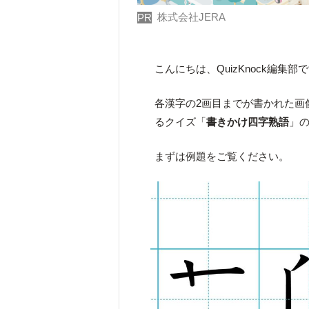
株式会社JERA
PR
こんにちは、QuizKnock編集部
各漢字の2画目までが書かれた画
るクイズ「
書きかけ四字熟語
」
まずは例題をご覧ください。