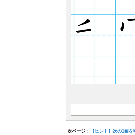
次ページ：
【ヒント】次の1画を