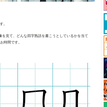
です。
像を見て、どんな四字熟語を書こうとしているかを当て
のお時間です。