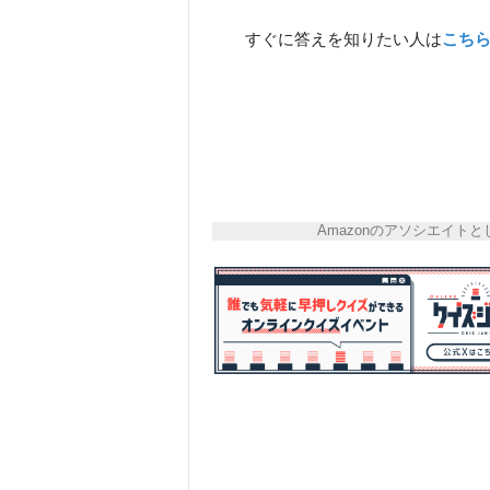
すぐに答えを知りたい人は
こち
Amazonのアソシエイ