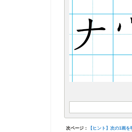
次ページ：
【ヒント】次の1画を