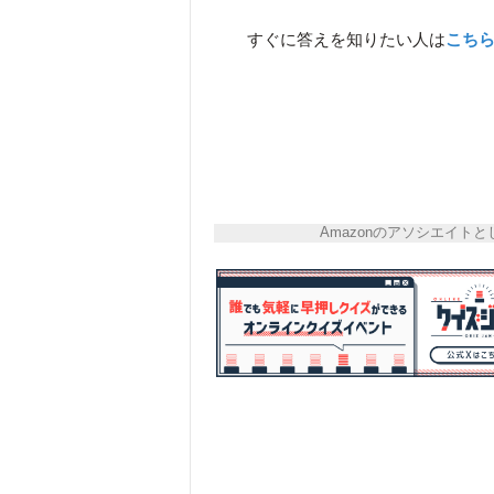
すぐに答えを知りたい人は
こち
Amazonのアソシエイ