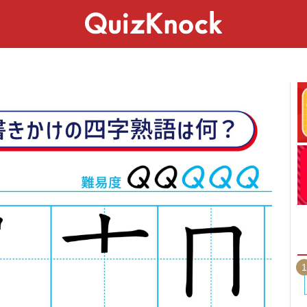
スペシャル
ライフ
ことば
カルチャー
1