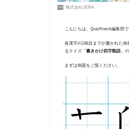
株式会社JERA
PR
こんにちは、QuizKnock編集部
各漢字の2画目までが書かれた画
るクイズ「
書きかけ四字熟語
」
まずは例題をご覧ください。