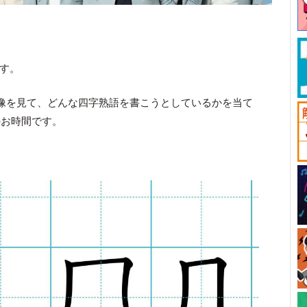
です。
像を見て、どんな四字熟語を書こうとしているかを当て
のお時間です。