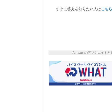
すぐに答えを知りたい人は
こち
Amazonのアソシエイ