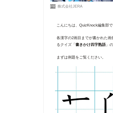
株式会社JERA
PR
こんにちは、QuizKnock編集部
各漢字の2画目までが書かれた画
るクイズ「
書きかけ四字熟語
」
まずは例題をご覧ください。