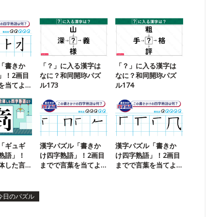
「書きか
「？」に入る漢字は
「？」に入る漢字は
」！2画目
なに？和同開珎パズ
なに？和同開珎パズ
を当てよ
ル173
ル174
「ギュギ
漢字パズル「書きか
漢字パズル「書きか
熟語」！
け四字熟語」！2画目
け四字熟語」！2画目
体した言
までで言葉を当てよ
までで言葉を当てよ
】
う【51】
う【65】
今日のパズル