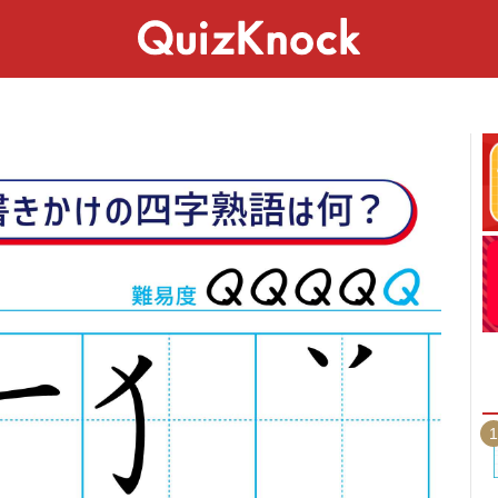
スペシャル
ライフ
ことば
カルチャー
1