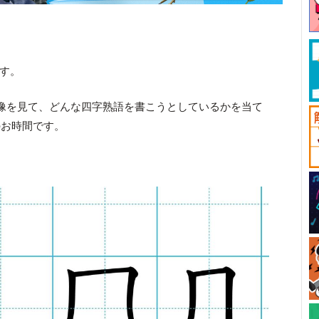
です。
像を見て、どんな四字熟語を書こうとしているかを当て
のお時間です。