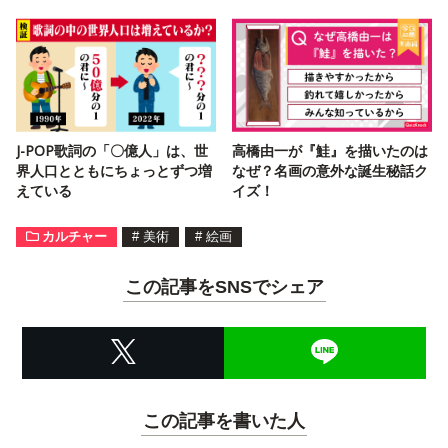
J-POP歌詞の「〇億人」は、世
高橋由一が『鮭』を描いたのは
界人口とともにちょっとずつ増
なぜ？名画の意外な誕生秘話ク
えている
イズ！
カルチャー
#
美術
#
絵画
この記事をSNSでシェア
この記事を書いた人