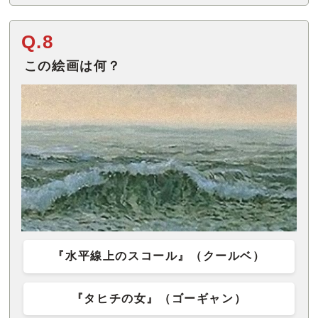
Q.8
この絵画は何？
『水平線上のスコール』（クールベ）
『タヒチの女』（ゴーギャン）