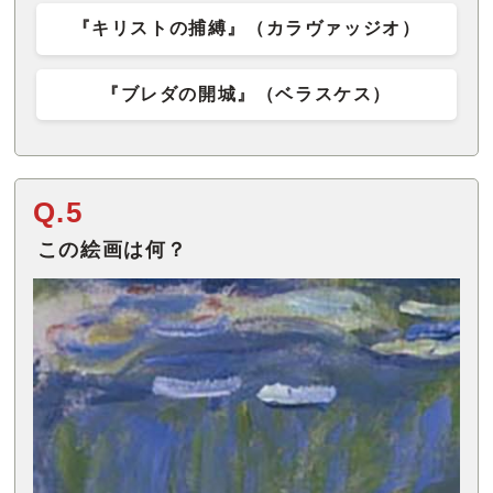
『キリストの捕縛』（カラヴァッジオ）
『ブレダの開城』（ベラスケス）
Q.5
この絵画は何？