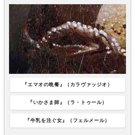
『エマオの晩餐』（カラヴァッジオ）
『いかさま師』（ラ・トゥール）
『牛乳を注ぐ女』（フェルメール）