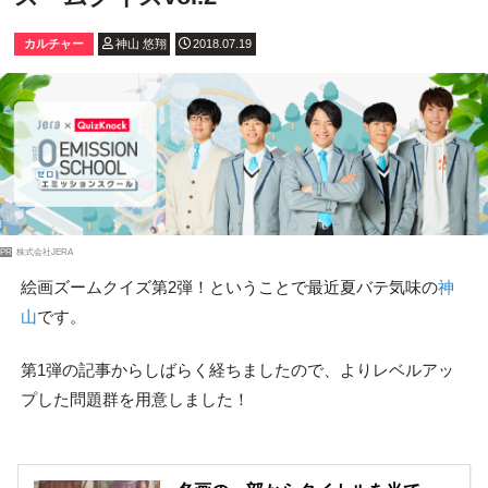
カルチャー
神山 悠翔
2018.07.19
PR
株式会社JERA
絵画ズームクイズ第2弾！ということで最近夏バテ気味の
神
山
です。
第1弾の記事からしばらく経ちましたので、よりレベルアッ
プした問題群を用意しました！