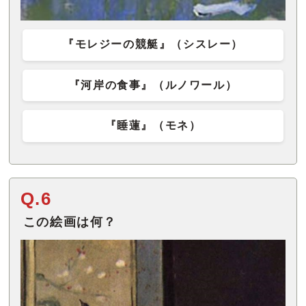
『モレジーの競艇』（シスレー）
『河岸の食事』（ルノワール）
『睡蓮』（モネ）
Q.6
この絵画は何？