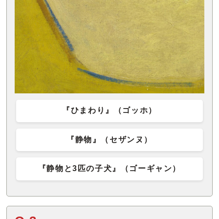
『ひまわり』（ゴッホ）
『静物』（セザンヌ）
『静物と3匹の子犬』（ゴーギャン）