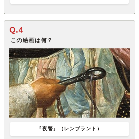
Q.4
この絵画は何？
『夜警』（レンブラント）