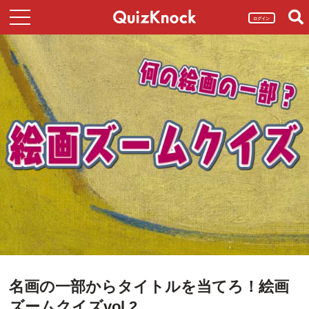
ログイン
名画の一部からタイトルを当てろ！絵画
ズームクイズvol.2