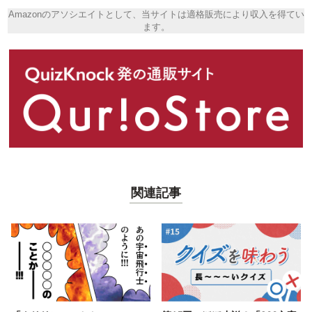
Amazonのアソシエイトとして、当サイトは適格販売により収入を得てい
ます。
関連記事