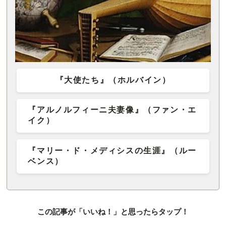
『大使たち』（ホルバイン）
『アルノルフィーニ夫妻像』（ファン・エ
イク）
『マリー・ド・メディシスの生涯』（ルー
ベンス）
この記事が「いいね！」と思ったらタップ！