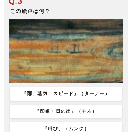
Q.3
この絵画は何？
『雨、蒸気、スピード』（ターナー）
『印象・日の出』（モネ）
『叫び』（ムンク）