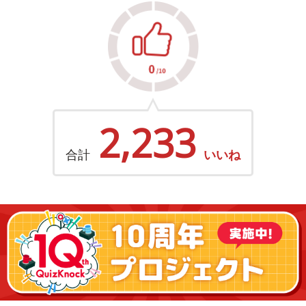
2,233
合計
いいね