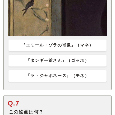
『エミール・ゾラの肖像』（マネ）
『タンギー爺さん』（ゴッホ）
『ラ・ジャポネーズ』（モネ）
Q.7
この絵画は何？