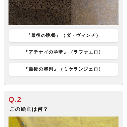
『最後の晩餐』（ダ・ヴィンチ）
『アテナイの学堂』（ラファエロ）
『最後の審判』（ミケランジェロ）
Q.2
この絵画は何？