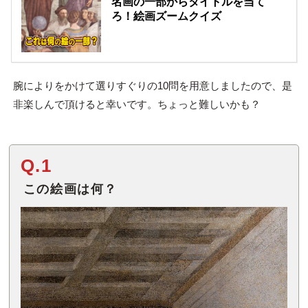
名画の一部からタイトルを当て
ろ！絵画ズームクイズ
腕によりをかけて選りすぐりの10問を用意しましたので、是
非楽しんで頂けると幸いです。ちょっと難しいかも？
Q.1
この絵画は何？