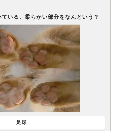
いている、柔らかい部分をなんという？
足球