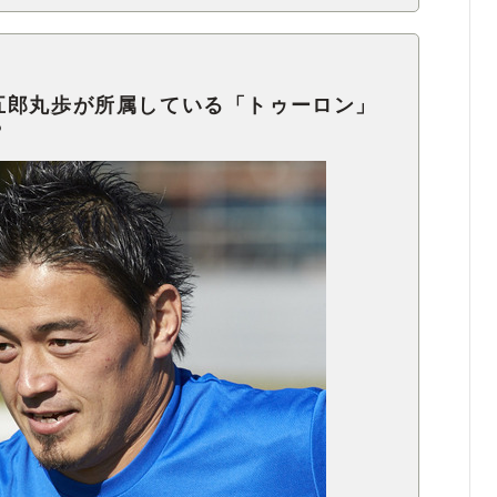
五郎丸歩が所属している「トゥーロン」
？