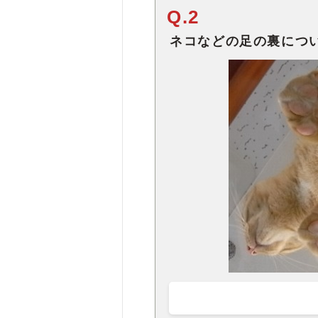
Q.2
ネコなどの足の裏につ