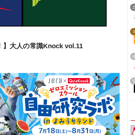
2
3
人の常識Knock vol.11
4
5