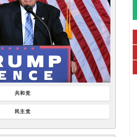
共和党
民主党