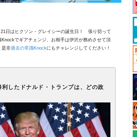
月21日はヒクソン・グレイシーの誕生日！ 張り切って
Knockでギアチェンジ、お相手は伊沢が務めさせて頂
、是非
過去の常識Knock
にもチャレンジしてください！
勝利したドナルド・トランプは、どの政