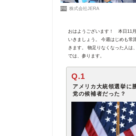
株式会社JERA
PR
おはようございます！ 本日11
いきましょう。 今週はじめも常識
きます。 物足りなくなった人は
では、参ります。
Q.1
アメリカ大統領選挙に
党の候補者だった？