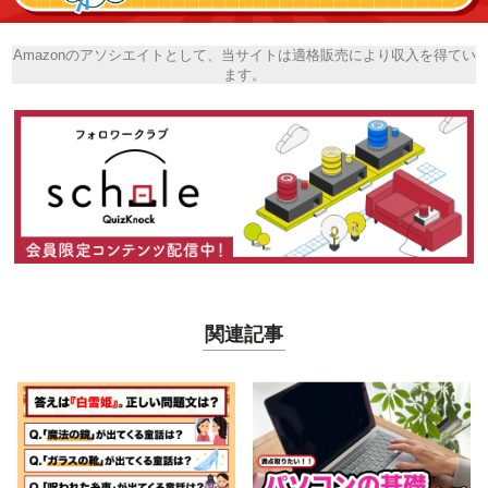
Amazonのアソシエイトとして、当サイトは適格販売により収入を得てい
ます。
関連記事