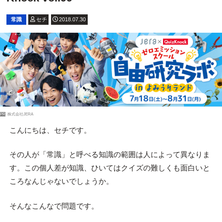
常識
セチ
2018.07.30
PR
株式会社JERA
こんにちは、セチです。
その人が「常識」と呼べる知識の範囲は人によって異なりま
す。この個人差が知識、ひいてはクイズの難しくも面白いと
ころなんじゃないでしょうか。
そんなこんなで問題です。