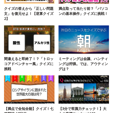
クイズの答えから「正しい問題
満点取って当たり前？「パソコ
文」を復元せよ！【逆算クイズ
ンの基本操作」クイズに挑戦！
2】
間違えると即終了！？「トロッ
ミーティングは会議、ハンティ
コアドベンチャー風」クイズに
ングは狩猟。では、アウティン
挑戦
グは？
【満点で全知全能】クイズ！七
【3分で常識力チェック！】大