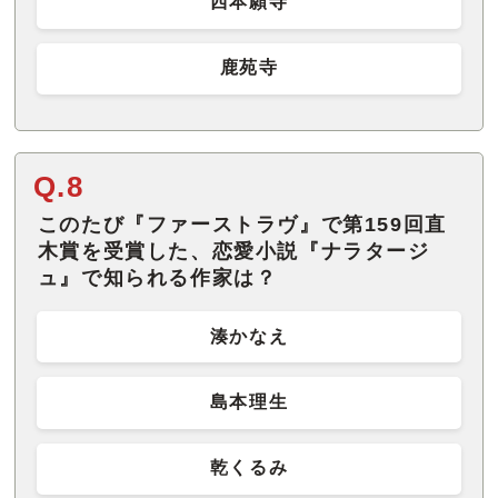
西本願寺
鹿苑寺
Q.8
このたび『ファーストラヴ』で第159回直
木賞を受賞した、恋愛小説『ナラタージ
ュ』で知られる作家は？
湊かなえ
島本理生
乾くるみ