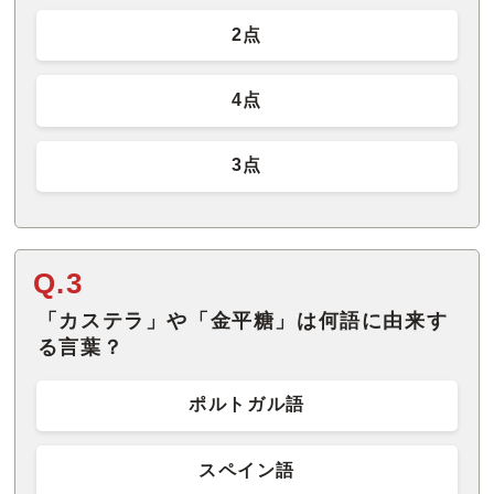
2点
4点
3点
Q.3
「カステラ」や「金平糖」は何語に由来す
る言葉？
ポルトガル語
スペイン語