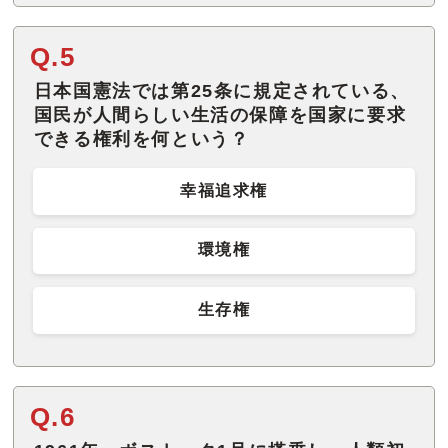
Q.5
日本国憲法では第25条に規定されている、
国民が人間らしい生活の保障を国家に要求
できる権利を何という？
幸福追求権
環境権
生存権
Q.6