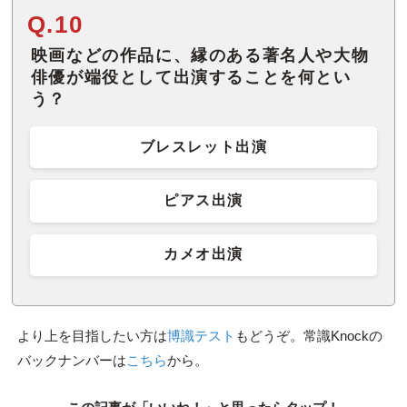
Q.10
映画などの作品に、縁のある著名人や大物
俳優が端役として出演することを何とい
う？
ブレスレット出演
ピアス出演
カメオ出演
より上を目指したい方は
博識テスト
もどうぞ。常識Knockの
バックナンバーは
こちら
から。