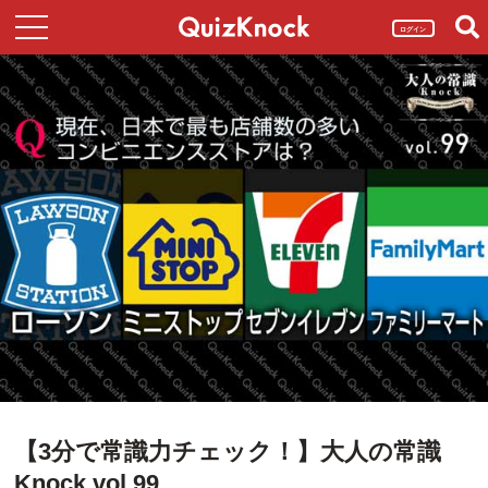
ログイン
【3分で常識力チェック！】大人の常識
Knock vol.99