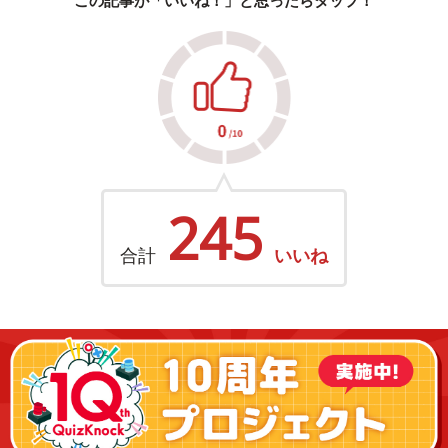
この記事が「いいね！」と思ったらタップ！
245
合計
いいね