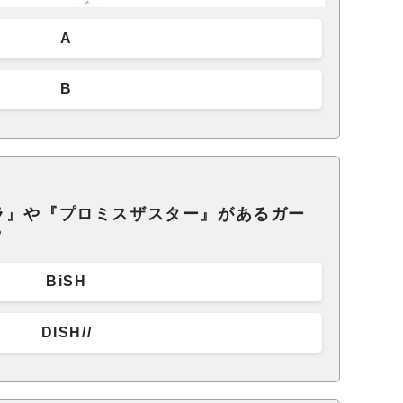
A
B
ラ』や『プロミスザスター』があるガー
？
BiSH
DISH//