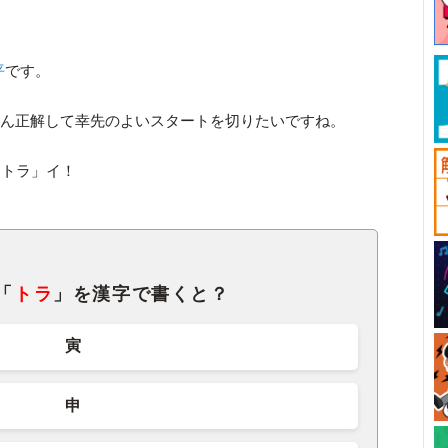
平
です。
たくさん正解して幸先のよいスタートを切りたいですね。
「トラ」イ！
「
トラ
」を漢字で書くと？
寅
申