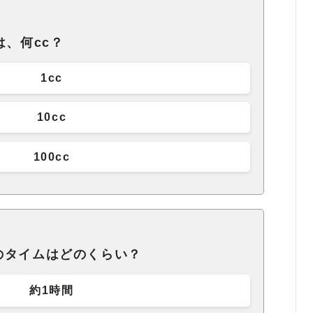
は、何cc？
1cc
10cc
100cc
のタイムはどのくらい？
約1時間