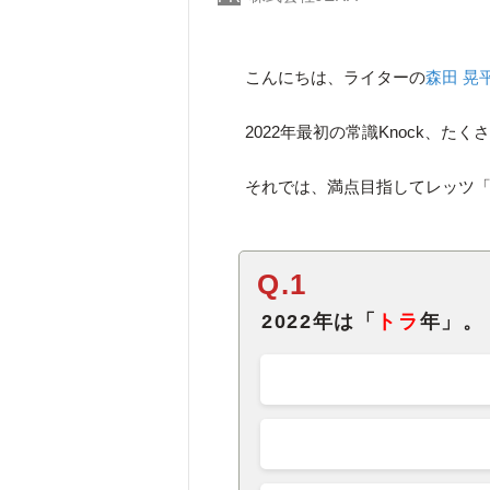
こんにちは、ライターの
森田 晃
2022年最初の常識Knock、
それでは、満点目指してレッツ
Q.1
2022年は「
トラ
年」。