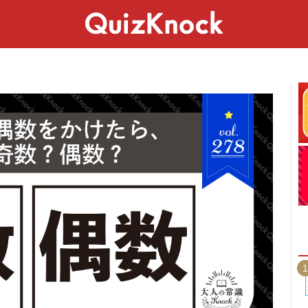
スペシャル
ライフ
ことば
カルチャー
1