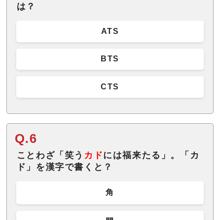
は？
ATS
BTS
CTS
Q.6
ことわざ「笑う
カド
には福来たる」。「カ
ド」を漢字で書くと？
角