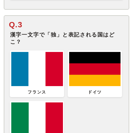
Q.3
漢字一文字で「独」と表記される国はど
こ？
フランス
ドイツ