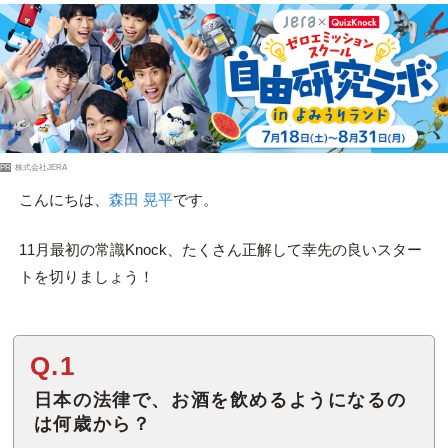
PR
株式会社JERA
こんにちは、
森田 晃平
です。
11月最初の常識Knock、たくさん正解して幸先の良いスター
トを切りましょう！
Q.1
日本の法律で、お酒を飲めるようになるの
は何歳から？