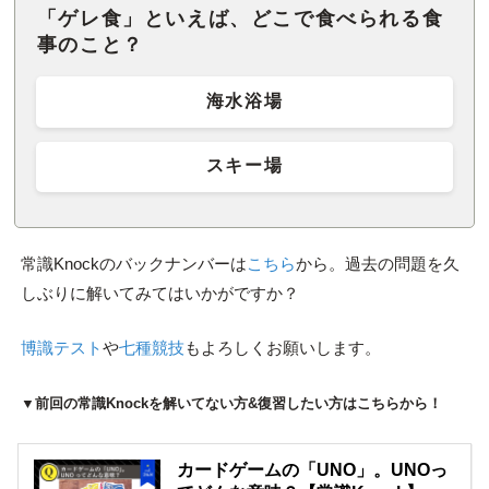
「ゲレ食」といえば、どこで食べられる食
事のこと？
海水浴場
スキー場
常識Knockのバックナンバーは
こちら
から。過去の問題を久
しぶりに解いてみてはいかがですか？
博識テスト
や
七種競技
もよろしくお願いします。
▼前回の常識Knockを解いてない方&復習したい方はこちらから！
カードゲームの「UNO」。UNOっ