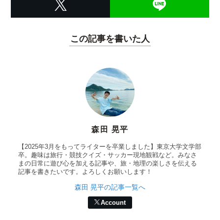
この記事を書いた人
森田 晃平
【2025年3月をもってライターを卒業しました】東京大学文学部
卒。趣味は旅行・競技クイズ・サッカー現地観戦など。みなさ
まの日常に遊び心を加える記事や、旅・地理の楽しさを伝える
記事を書きたいです。よろしくお願いします！
森田 晃平の記事一覧へ
Account