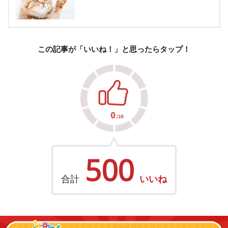
この記事が「いいね！」と思ったらタップ！
500
合計
いいね