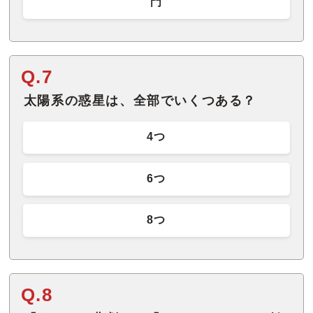
門
Q.7
太陽系の惑星は、全部でいくつある？
4つ
6つ
8つ
Q.8