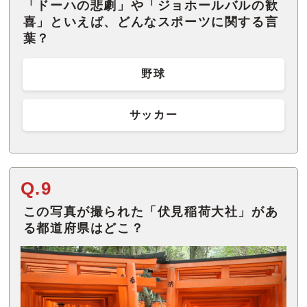
「ドーハの悲劇」や「ジョホールバルの歓
喜」といえば、どんなスポーツに関する言
葉？
野球
サッカー
Q.9
この写真が撮られた「伏見稲荷大社」があ
る都道府県はどこ？