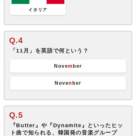
イタリア
Q.4
「11月」を英語で何という？
Nove
m
ber
Nove
n
ber
Q.5
『Butter』や『Dynamite』といったヒッ
ト曲で知られる、韓国発の音楽グループ