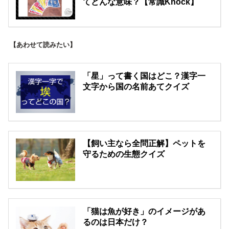
てどんな意味？【常識Knock】
【あわせて読みたい】
「星」って書く国はどこ？漢字一
文字から国の名前あてクイズ
【飼い主なら全問正解】ペットを
守るための生態クイズ
「猫は魚が好き」のイメージがあ
るのは日本だけ？