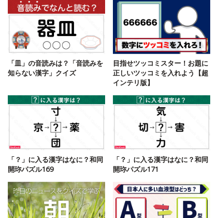
「皿」の音読みは？「音読みを
目指せツッコミスター！お題に
知らない漢字」クイズ
正しいツッコミを入れよう【超
インテリ版】
「？」に入る漢字はなに？和同
「？」に入る漢字はなに？和同
開珎パズル169
開珎パズル171