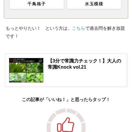
千鳥格子
水玉模様
もっとやりたい！ という方は、
こちら
で過去問を解き放題
です！
【3分で常識力チェック！】大人の
常識Knock vol.21
この記事が「いいね！」と思ったらタップ！