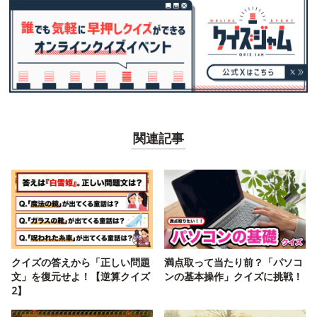
関連記事
クイズの答えから「正しい問題
満点取って当たり前？「パソコ
文」を復元せよ！【逆算クイズ
ンの基本操作」クイズに挑戦！
2】