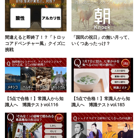
間違えると即終了！？「トロッ
「国民の祝日」の無い月って、
コアドベンチャー風」クイズに
いくつあったっけ？
挑戦
【5点で合格！】常識人から知
【5点で合格！】常識人から知
識人へ 博識テストvol.116
識人へ 博識テストvol.185