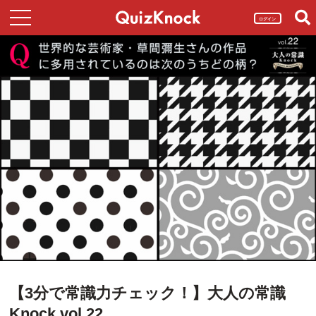
ログイン
【3分で常識力チェック！】大人の常識
Knock vol.22