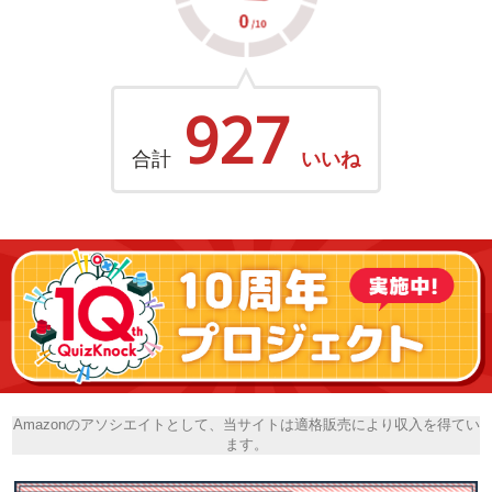
927
合計
いいね
Amazonのアソシエイトとして、当サイトは適格販売により収入を得てい
ます。