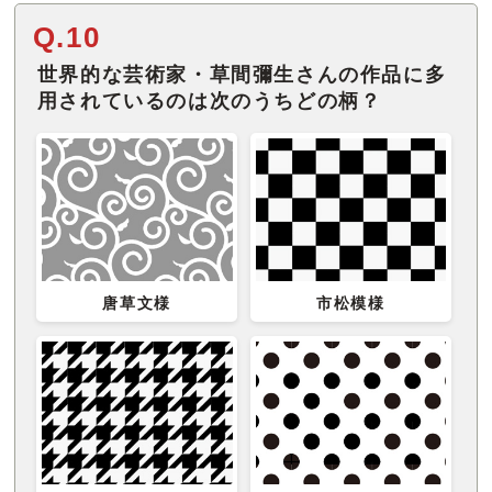
Q.10
世界的な芸術家・草間彌生さんの作品に多
用されているのは次のうちどの柄？
唐草文様
市松模様