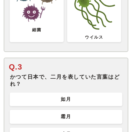
細菌
ウイルス
Q.3
かつて日本で、二月を表していた言葉はど
れ？
如月
霜月