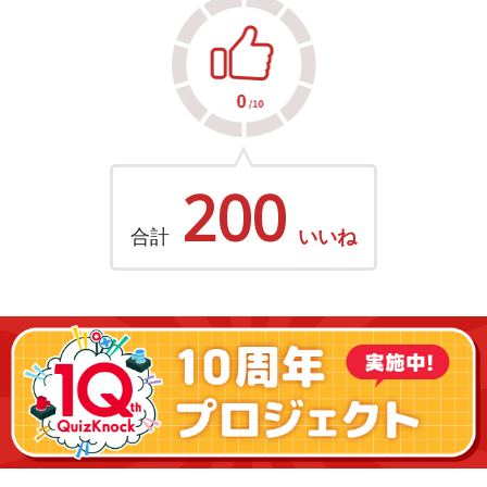
200
合計
いいね