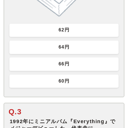
62円
64円
66円
60円
Q.3
1992年にミニアルバム『Everything』で