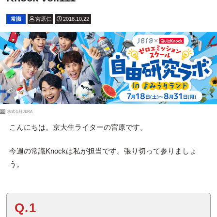
常識
宮原仁
2018.10.22
PR
株式会社JERA
こんにちは。京大生ライターの宮原です。
今週の常識Knockは私が担当です。張り切って参りましょ
う。
Q.1