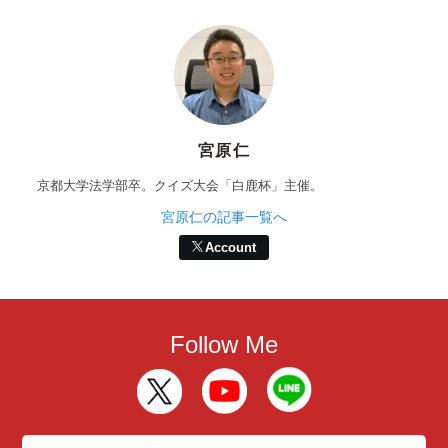
宮原仁
京都大学法学部卒。クイズ大会「白鹿杯」主催。
宮原仁の記事一覧へ
Account
Follow Me