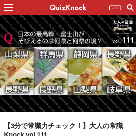
ログイン
【3分で常識力チェック！】大人の常識
Knock vol.111