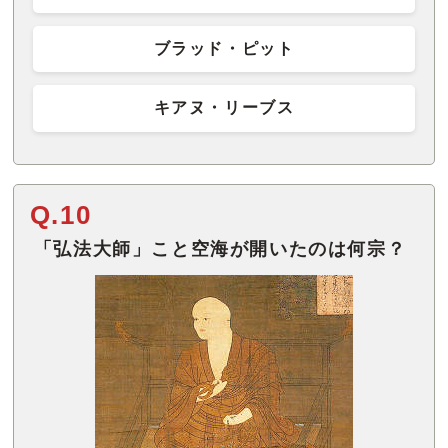
ブラッド・ピット
キアヌ・リーブス
Q.10
「弘法大師」こと空海が開いたのは何宗？