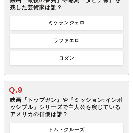
絵画『最後の審判』や彫刻『ダビデ像』を
残した芸術家は誰？
ミケランジェロ
ラファエロ
ロダン
Q.9
映画『トップガン』や『ミッション:インポ
ッシブル』シリーズで主人公を演じている
アメリカの俳優は誰？
トム・クルーズ