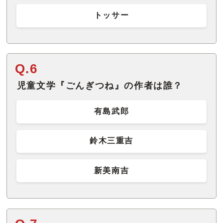
トッサー
Q.6
児童文学『ごんぎつね』の作者は誰？
有島武郎
鈴木三重吉
新美南吉