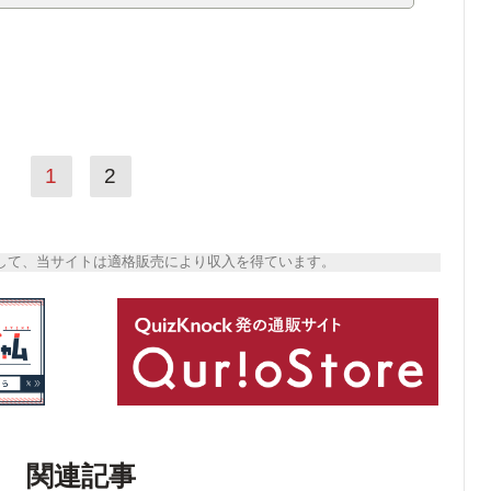
1
2
トとして、当サイトは適格販売により収入を得ています。
関連記事