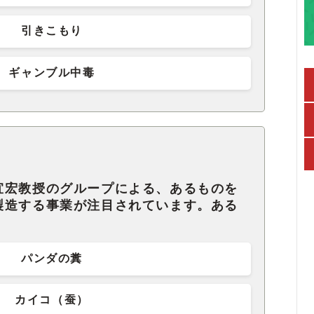
引きこもり
ギャンブル中毒
宜宏教授のグループによる、あるものを
製造する事業が注目されています。ある
パンダの糞
カイコ（蚕）