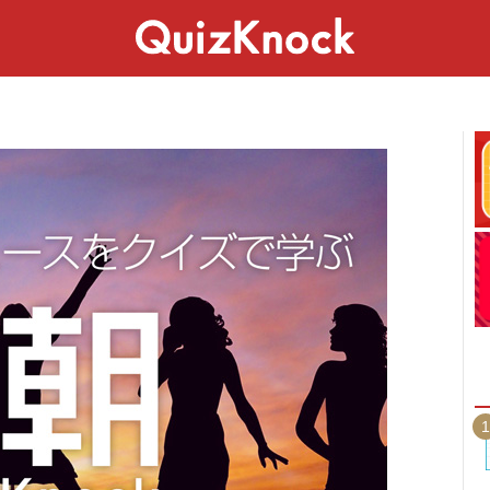
スペシャル
ライフ
ことば
カルチャー
1