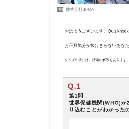
株式会社JERA
PR
おはようございます。QuizKno
お正月気分が抜けきらないあな
クイズの後には、話題の解説もあります
Q.1
第1問
世界保健機関(WHO)
り込むことがわかった