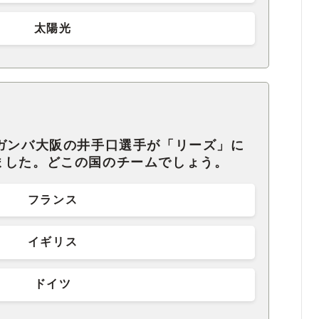
太陽光
、ガンバ大阪の井手口選手が「リーズ」に
ました。どこの国のチームでしょう。
フランス
イギリス
ドイツ