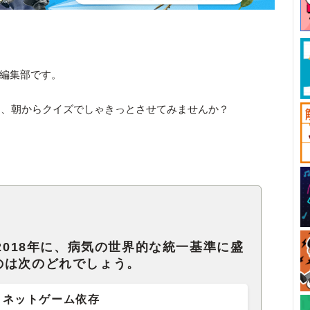
ck編集部です。
た、朝からクイズでしゃきっとさせてみませんか？
。
が2018年に、病気の世界的な統一基準に盛
のは次のどれでしょう。
ネットゲーム依存