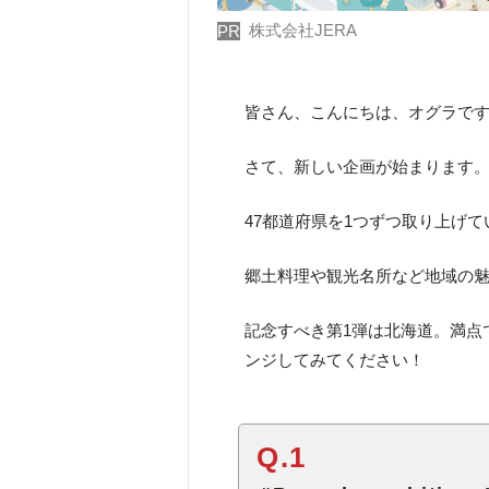
株式会社JERA
PR
皆さん、こんにちは、オグラで
さて、新しい企画が始まります
47都道府県を1つずつ取り上げ
郷土料理や観光名所など地域の魅
記念すべき第1弾は北海道。満点
ンジしてみてください！
Q.1