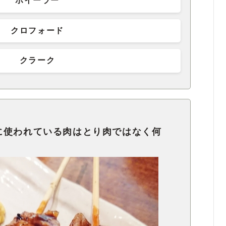
ホイーラー
クロフォード
クラーク
に使われている肉はとり肉ではなく何