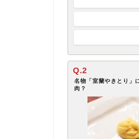
Q.2
名物「室蘭やきとり」
肉？