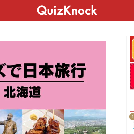
スペシャル
ライフ
ことば
カルチャー
1