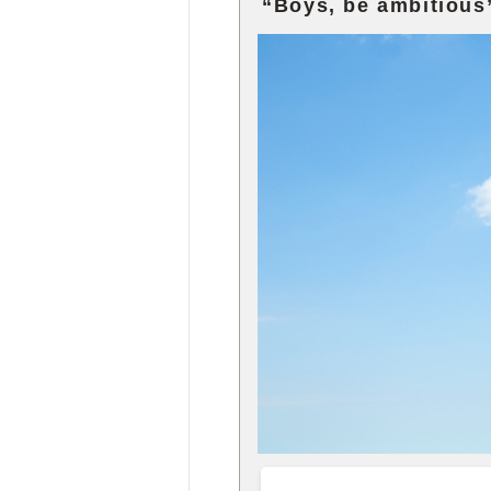
“Boys, be ambi