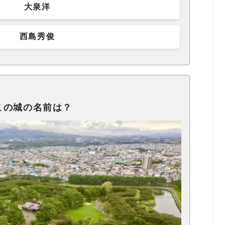
大泉洋
西島秀俊
この城の名前は？