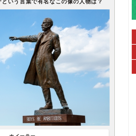
tious”という言葉で有名なこの像の人物は？