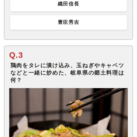
織田信長
豊臣秀吉
Q.3
鶏肉をタレに漬け込み、玉ねぎやキャベツ
などと一緒に炒めた、岐阜県の郷土料理は
何？