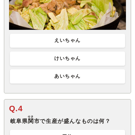
えいちゃん
けいちゃん
あいちゃん
Q.4
せき
岐阜県
関
市で生産が盛んなものは何？