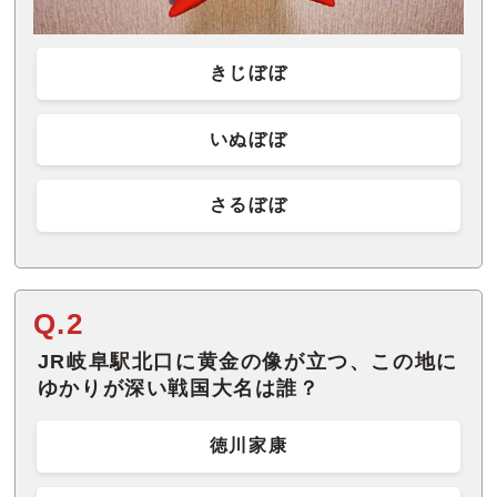
きじぼぼ
いぬぼぼ
さるぼぼ
Q.2
JR岐阜駅北口に黄金の像が立つ、この地に
ゆかりが深い戦国大名は誰？
徳川家康