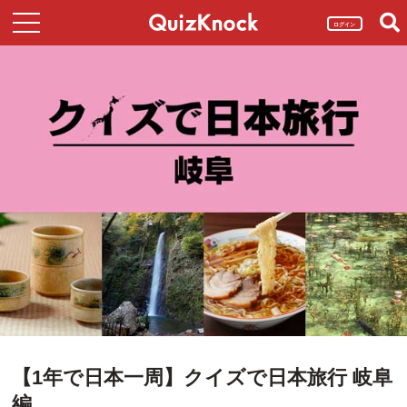
ログイン
【1年で日本一周】クイズで日本旅行 岐阜
編