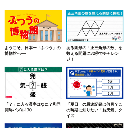
ようこそ、日本一「ふつう」の
ある図形の「正三角形の数」を
博物館へ──
数える問題に30秒でチャレン
ジ！
「？」に入る漢字はなに？和同
「夏日」の最速記録は何月？こ
開珎パズル170
の時期に知りたい「お天気」ク
イズ