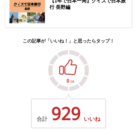
【1年で日本一周】クイズで日本旅
行 長野編
この記事が「いいね！」と思ったらタップ！
929
合計
いいね