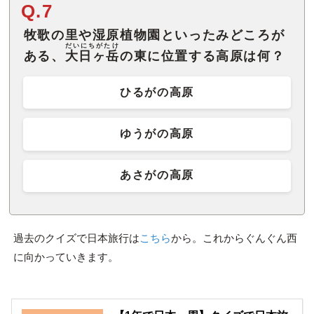
Q.7
牧歌の里や湿原植物園といったみどころが
だいにちがたけ
ある、
大日ヶ岳
の東に位置する高原は何？
ひるがの高原
ゆうがの高原
あさがの高原
過去のクイズで日本旅行は
こちら
から。これからぐんぐん西
に向かっていきます。